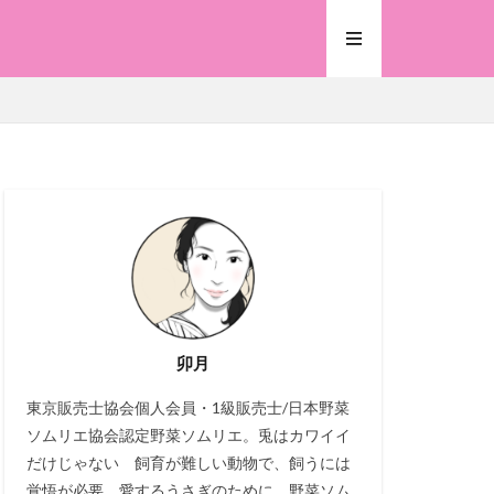
卯月
東京販売士協会個人会員・1級販売士/日本野菜
ソムリエ協会認定野菜ソムリエ。兎はカワイイ
だけじゃない 飼育が難しい動物で、飼うには
覚悟が必要。愛するうさぎのために、野菜ソム