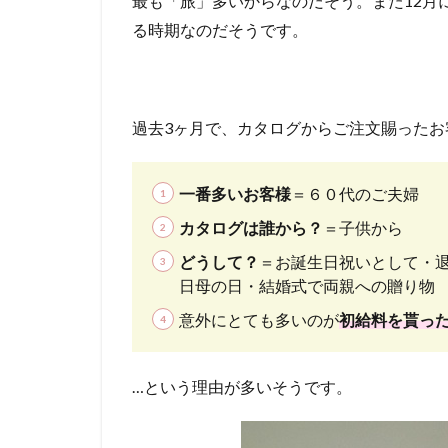
最も「旅」多いからなのだそう。また12月
る時期なのだそうです。
過去3ヶ月で、カタログからご注文賜った
一番多いお客様
＝６０代のご夫婦
カタログは誰から？
＝子供から
どうして？
＝お誕生日祝いとして・
日母の日・結婚式で両親への贈り物
意外にとても多いのが
初給料を貰っ
…という理由が多いそうです。