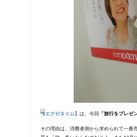
【エグゼタイム】
は、今回
「旅行をプレゼ
その理由は、消費者側から求められて一番