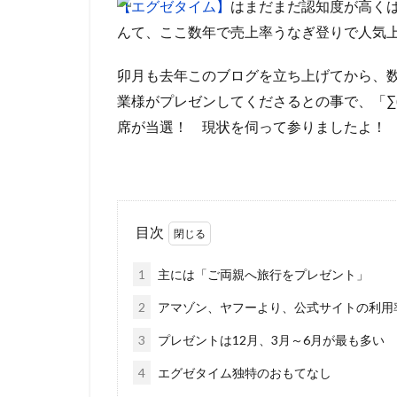
【エグゼタイム】
はまだまだ認知度が高くは
んて、ここ数年で売上率うなぎ登りで人気
卯月も去年このブログを立ち上げてから、
業様がプレゼンしてくださるとの事で、「∑(`Д
席が当選！ 現状を伺って参りましたよ！
目次
1
主には「ご両親へ旅行をプレゼント」
2
アマゾン、ヤフーより、公式サイトの利用
3
プレゼントは12月、3月～6月が最も多い
4
エグゼタイム独特のおもてなし