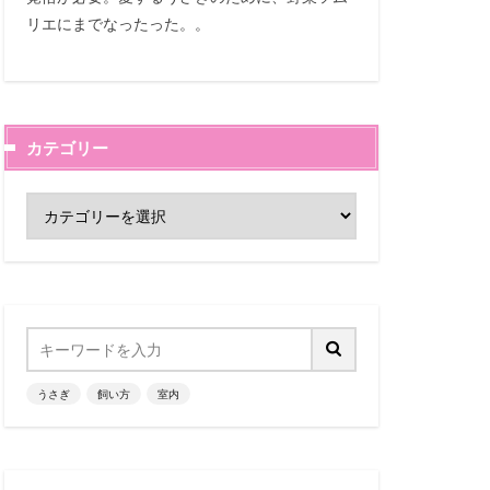
リエにまでなったった。。
カテゴリー
うさぎ
飼い方
室内