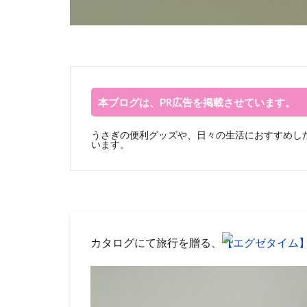
本ブログは、PR広告を掲載させています。
うさぎの便利グッズや、日々の生活におすすめした
います。
カタログにて旅行を贈る、
【エグゼタイム