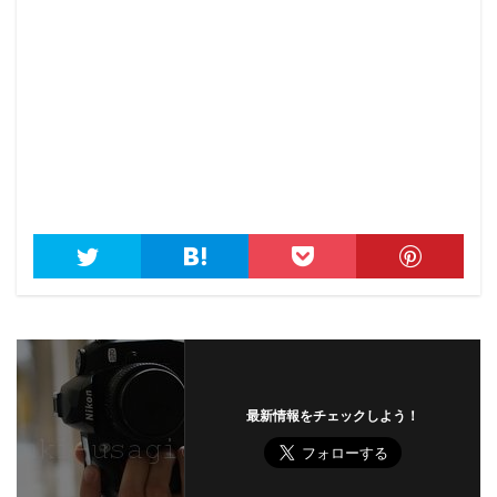
最新情報をチェックしよう！