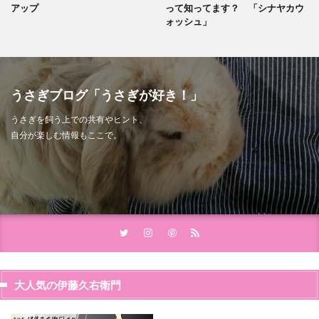
アップ
って知ってます？ 「シナヤカウ
ォッシュ」
うさぎブログ「うさぎが好き！」
うさぎを飼う上での共有やヒント、
自分が楽しむ情報もここで。
大人気の伊藤久右衛門