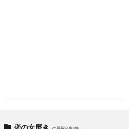
恋の女磨き
の最新記事8件