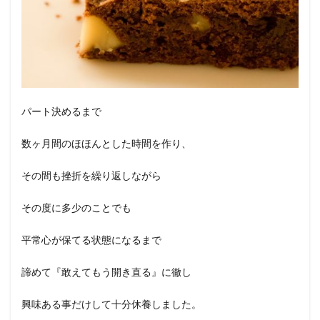
パート決めるまで
数ヶ月間のほほんとした時間を作り、
その間も挫折を繰り返しながら
その度に多少のことでも
平常心が保てる状態になるまで
諦めて『敢えてもう開き直る』に徹し
興味ある事だけして十分休養しました。