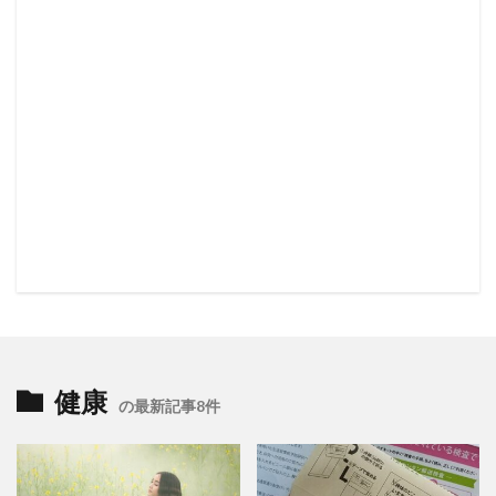
健康
の最新記事8件