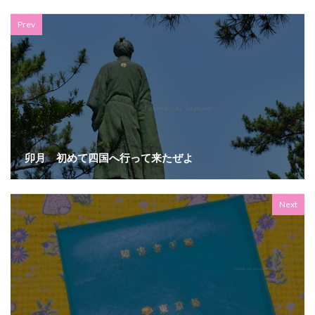
Prev
卯月 初めて四国へ行って来たぜよ
Next