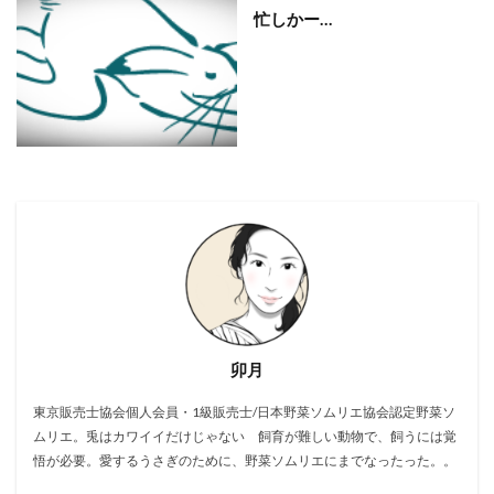
忙しかー…
卯月
東京販売士協会個人会員・1級販売士/日本野菜ソムリエ協会認定野菜ソ
ムリエ。兎はカワイイだけじゃない 飼育が難しい動物で、飼うには覚
悟が必要。愛するうさぎのために、野菜ソムリエにまでなったった。。