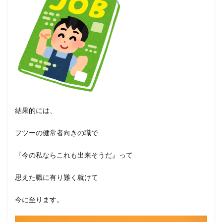
結果的には、
フツーの健常者向きの職で
『今の私ならこれも出来そうだ』って
思えた職に有り難く就けて
今に至ります。