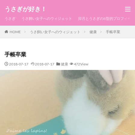
うさぎが好き！
うさぎ
うさ飼い女子へのウィジェット
卯月とうさぎのB型的プロフィール
HOME
うさ飼い女子へのウィジェット
健康
手帳卒業
手帳卒業
2018-07-17
2018-07-17
健康
472View