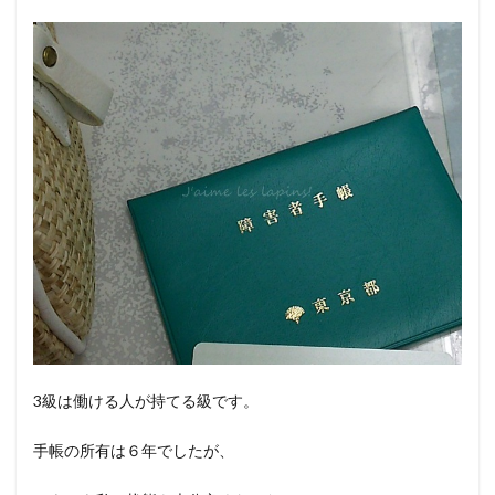
3級は働ける人が持てる級です。
手帳の所有は６年でしたが、