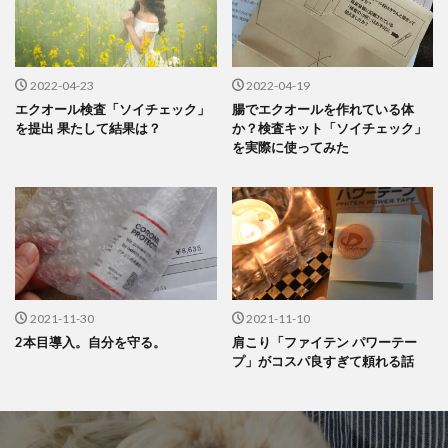
2022-04-23
2022-04-19
エクオール検査「ソイチェック」
腸でエクオールを作れている体
を提出 果たして結果は？
か？検査キット「ソイチェック」
を実際に使ってみた
2021-11-30
2021-11-10
2本目導入。自分を守る。
肩こり「ファイテン パワーテー
プ」がコスパ良すぎて頼れる話