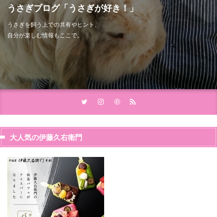
うさぎブログ「うさぎが好き！」
うさぎを飼う上での共有やヒント、
自分が楽しむ情報もここで。
大人気の伊藤久右衛門