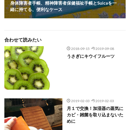
身体障害者手帳、精神障害者保健福祉手帳とSuicaを一
緒に持てる、便利なケース
合わせて読みたい
2018-09-15
2019-09-08
うさぎにキウイフルーツ
2019-02-03
2019-02-03
月１で交換！加湿器の蒸気に
カビ・雑菌を取り込まないた
めに