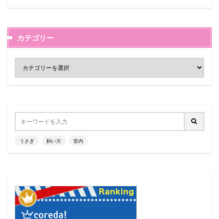
カテゴリー
うさぎ
飼い方
室内