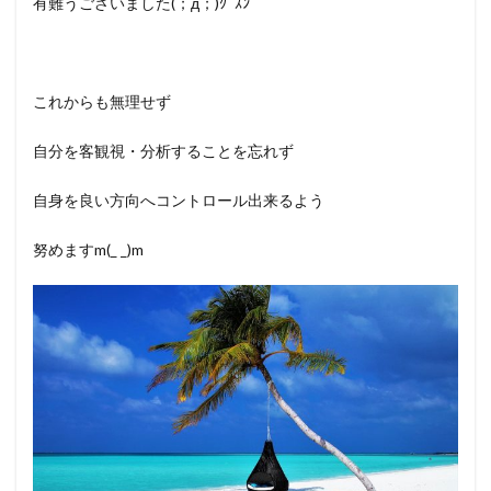
有難うございました(；д；)ｸﾞｽﾝ
これからも無理せず
自分を客観視・分析することを忘れず
自身を良い方向へコントロール出来るよう
努めますm(_ _)m