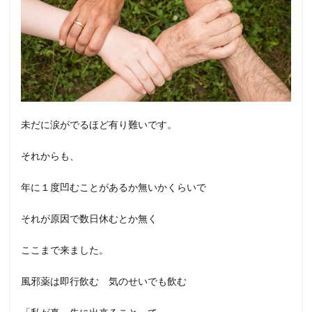
未だに涙がでるほど有り難いです。
それからも、
年に１度凹むことがあるか無いかくらいで
それが原因で数日休むとか無く
ここまで来ました。
風邪薬は即行飲む 気のせいでも飲む