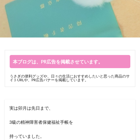
本ブログは、PR広告を掲載させています。
うさぎの便利グッズや、日々の生活におすすめしたいと思った商品のサ
イトURLや、PR広告バナーを掲載しています。
実は卯月は先日まで、
3級の精神障害者保健福祉手帳を
持っていました。