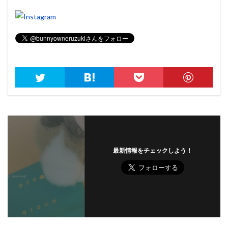
最新情報をチェックしよう！