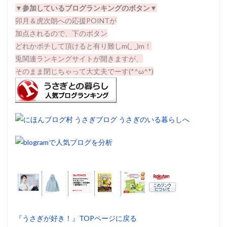
▼
参加しているブログランキングのボタン▼
卯月＆虎次朗への応援POINTが
加点されるので、下のボタン
どれかポチして頂けると有り難しm(_ _)m！
兎関連ランキングサイトが開きますが、
そのまま閉じちゃって大丈夫でーす(*^ω^*)
『うさぎが好き！』TOPページに戻る