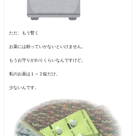
ただ、もう暫く
お薬には頼っていかないといけません。
もうお守りがわりくらいなんですけど。
私のお薬は１～２錠だけ。
少ないんです。