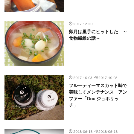
2017-12-20
卯月は里芋にヒットした ～
食物繊維の話～
2017-10-03
2017-10-03
フルーティーマスカット味で
美味しくメンテナンス アン
ファー「Dou ジョホリッ
チ」
2018-06-18
2018-06-18