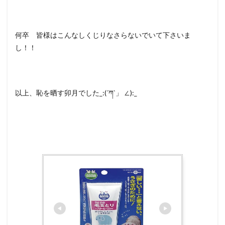
何卒 皆様はこんなしくじりなさらないでいて下さいま
し！！
以上、恥を晒す卯月でした_:(´ཀ`」 ∠):_