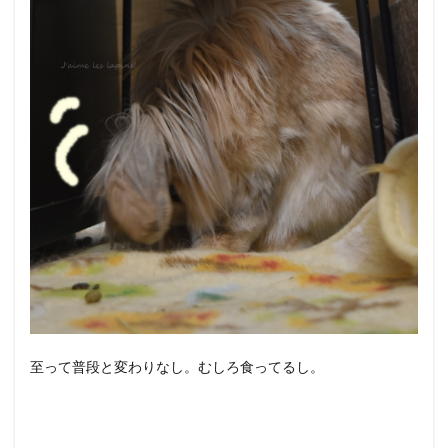
至って普段と変わりなし。むしろ食ってるし。