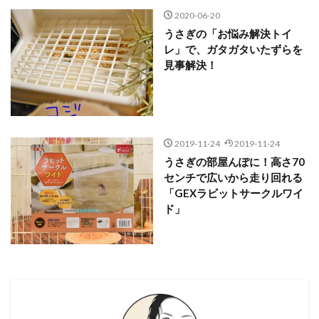
2020-06-20
うさぎの「お悩み解決トイ
レ」で、ガタガタいたずらを
見事解決！
2019-11-24
2019-11-24
うさぎの部屋んぽに！高さ70
センチで広いから走り回れる
「GEXラビットサークルワイ
ド」