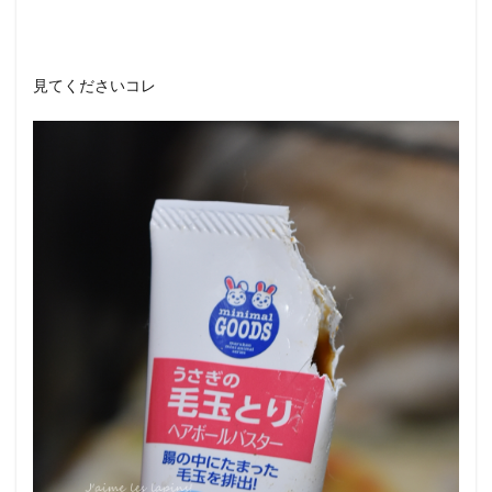
見てくださいコレ