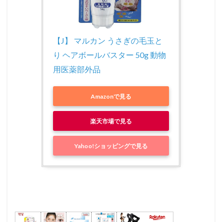
【J】 マルカン うさぎの毛玉と
り ヘアボールバスター 50g 動物
用医薬部外品
Amazonで見る
楽天市場で見る
Yahoo!ショッピングで見る