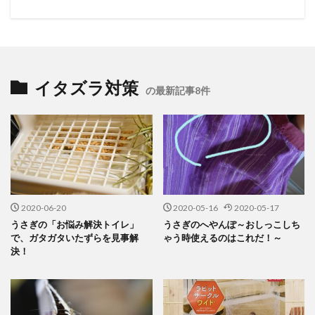
イタズラ対策
の最新記事8件
2020-06-20
2020-05-16
2020-05-17
うさぎの「お悩み解決トイレ」
うさぎのへやんぽ～おしっこしち
で、ガタガタいたずらを見事解
ゃう時使えるのはこれだ！～
決！