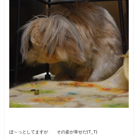
ぼ～っとしてますが その姿が幸せだ(T_T)