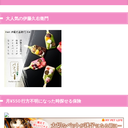
大人気の伊藤久右衛門
月¥550 行方不明になった時探せる保険