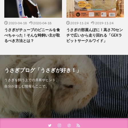
2020-04-18
2020-04-18
2019-11-24
2019-11-24
うさぎがチューブのビニールを食
うさぎの部屋んぽに！高さ70セン
べちゃった！そんな時飼い主が取
チで広いから走り回れる「GEXラ
るべき方法とは？
ビットサークルワイド」
うさぎブログ「うさぎが好き！」
うさぎを飼う上での共有やヒント、
自分が楽しむ情報もここで。