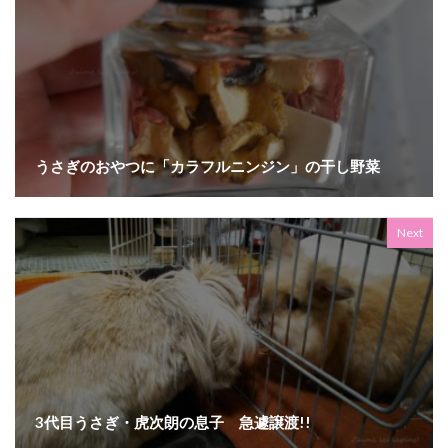
うさぎのおやつに「カラフルニンジン」の干し野菜
Next
3代目うさぎ・虎次朗の息子 急遽譲渡!!