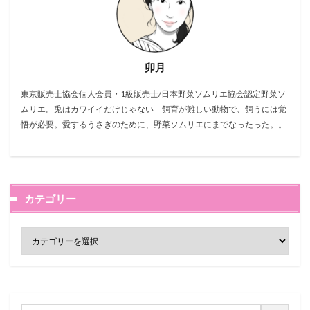
卯月
東京販売士協会個人会員・1級販売士/日本野菜ソムリエ協会認定野菜ソ
ムリエ。兎はカワイイだけじゃない 飼育が難しい動物で、飼うには覚
悟が必要。愛するうさぎのために、野菜ソムリエにまでなったった。。
カテゴリー