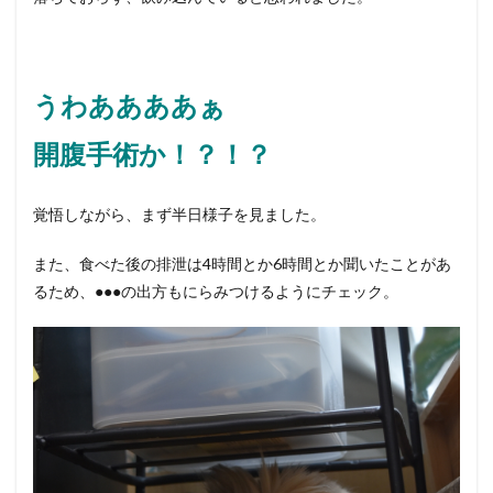
うわああああぁ
開腹手術か！？！？
覚悟しながら、まず半日様子を見ました。
また、食べた後の排泄は4時間とか6時間とか聞いたことがあ
るため、●●●の出方もにらみつけるようにチェック。