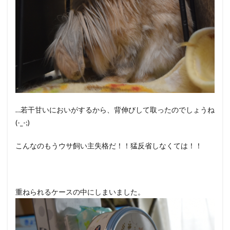
…若干甘いにおいがするから、背伸びして取ったのでしょうね
(-_-;)
こんなのもうウサ飼い主失格だ！！猛反省しなくては！！
重ねられるケースの中にしまいました。