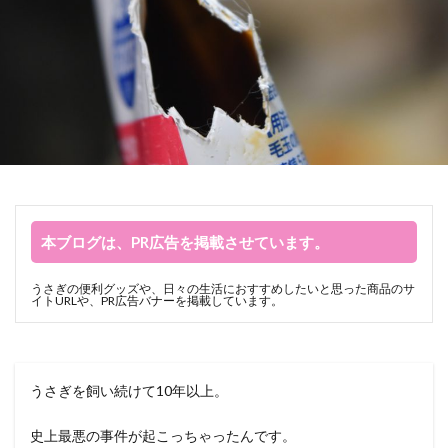
本ブログは、PR広告を掲載させています。
うさぎの便利グッズや、日々の生活におすすめしたいと思った商品のサ
イトURLや、PR広告バナーを掲載しています。
うさぎを飼い続けて10年以上。
史上最悪の事件が起こっちゃったんです。