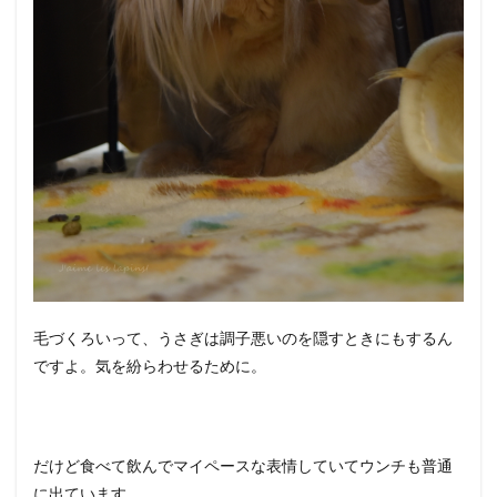
毛づくろいって、うさぎは調子悪いのを隠すときにもするん
ですよ。気を紛らわせるために。
だけど食べて飲んでマイペースな表情していてウンチも普通
に出ています。