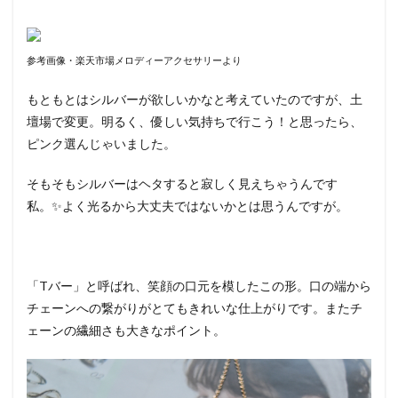
参考画像・楽天市場メロディーアクセサリーより
もともとはシルバーが欲しいかなと考えていたのですが、土
壇場で変更。明るく、優しい気持ちで行こう！と思ったら、
ピンク選んじゃいました。
そもそもシルバーはヘタすると寂しく見えちゃうんです
私。✨よく光るから大丈夫ではないかとは思うんですが。
「Tバー」と呼ばれ、笑顔の口元を模したこの形。口の端から
チェーンへの繋がりがとてもきれいな仕上がりです。またチ
ェーンの繊細さも大きなポイント。