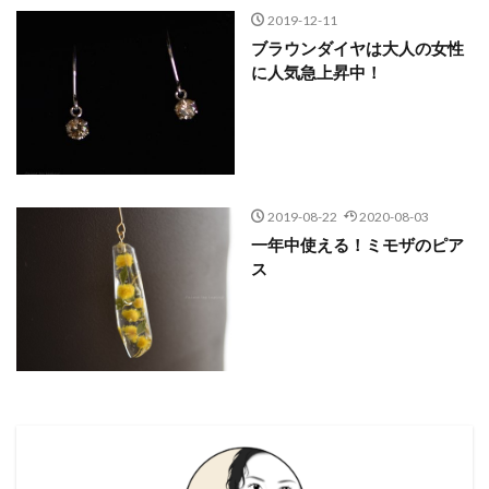
2019-12-11
ブラウンダイヤは大人の女性
に人気急上昇中！
2019-08-22
2020-08-03
一年中使える！ミモザのピア
ス