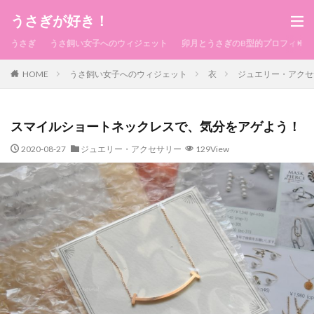
うさぎが好き！
うさぎ
うさ飼い女子へのウィジェット
卯月とうさぎのB型的プロフィール
HOME
うさ飼い女子へのウィジェット
衣
ジュエリー・アクセ
スマイルショートネックレスで、気分をアゲよう！
2020-08-27
ジュエリー・アクセサリー
129View