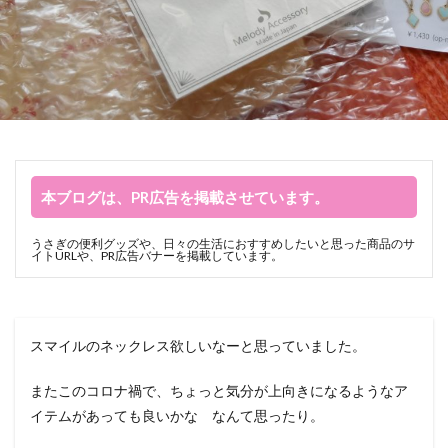
本ブログは、PR広告を掲載させています。
うさぎの便利グッズや、日々の生活におすすめしたいと思った商品のサ
イトURLや、PR広告バナーを掲載しています。
スマイルのネックレス欲しいなーと思っていました。
またこのコロナ禍で、ちょっと気分が上向きになるようなア
イテムがあっても良いかな なんて思ったり。