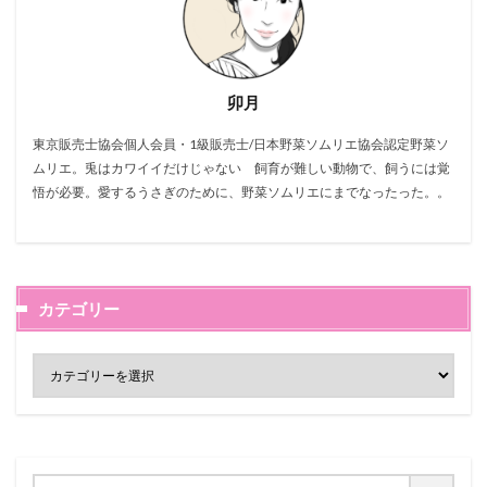
卯月
東京販売士協会個人会員・1級販売士/日本野菜ソムリエ協会認定野菜ソ
ムリエ。兎はカワイイだけじゃない 飼育が難しい動物で、飼うには覚
悟が必要。愛するうさぎのために、野菜ソムリエにまでなったった。。
カテゴリー