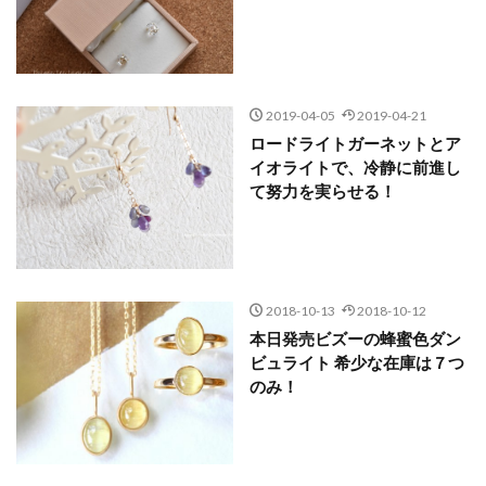
2019-04-05
2019-04-21
ロードライトガーネットとア
イオライトで、冷静に前進し
て努力を実らせる！
2018-10-13
2018-10-12
本日発売ビズーの蜂蜜色ダン
ビュライト 希少な在庫は７つ
のみ！