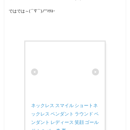
ではでは～(⌒∇⌒)ﾉ””ﾏﾀﾈｰ
ネックレス スマイル ショートネ
ックレス ペンダント ラウンド ペ
ンダント レディース 笑顔 ゴール