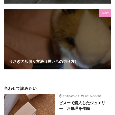
Next
うさぎの爪切り方法（黒い爪の切り方）
合わせて読みたい
2018-05-31
2018-05-30
ビスーで購入したジュエリ
ー お修理を依頼