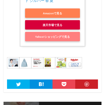
ド シルバー 春 夏
Amazonで見る
楽天市場で見る
Yahoo!ショッピングで見る