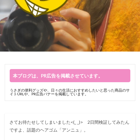
本ブログは、PR広告を掲載させています。
うさぎの便利グッズや、日々の生活におすすめしたいと思った商品のサ
イトURLや、PR広告バナーを掲載しています。
さてお待たせしてしまいました<(_ _)> 2日間検証してみたん
ですよ、話題のヘアゴム「アンニュ」。