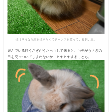
抜けそうな毛束を抜きたくてチャンスを窺っている飼い主。
遊んでいる時うさぎがうたっちして来ると、毛先がうさぎの
目を突っついてしまわないか、ヒヤヒヤすることも。