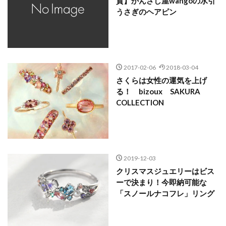
貨】かんざし屋wangoの水引
うさぎのヘアピン
2017-02-06
2018-03-04
さくらは女性の運気を上げ
る！ bizoux SAKURA
COLLECTION
2019-12-03
クリスマスジュエリーはビス
ーで決まり！今即納可能な
「スノールナコフレ」リング