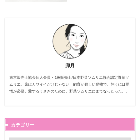
卯月
東京販売士協会個人会員・1級販売士/日本野菜ソムリエ協会認定野菜ソ
ムリエ。兎はカワイイだけじゃない 飼育が難しい動物で、飼うには覚
悟が必要。愛するうさぎのために、野菜ソムリエにまでなったった。。
カテゴリー