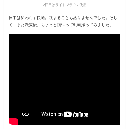
2日目はライトブラウン使用
日中は変わらず快適。緩まることもありませんでした。そし
て、また洗髪後。ちょっと頑張って動画撮ってみました。