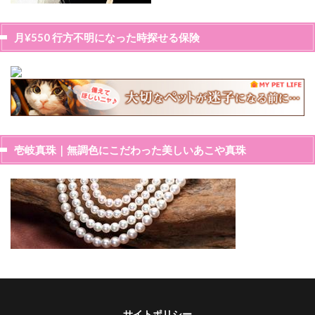
月¥550 行方不明になった時探せる保険
壱岐真珠｜無調色にこだわった美しいあこや真珠
サイトポリシー