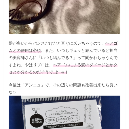
髪が多いからバンスだけだと直ぐにズレちゃうので、
ヘアゴ
ムとの併用は必須
。また、いつもギュッと結んでいると担当
の美容師さんに「いつも結んでる？」って聞かれちゃうんで
すよね。やはりプロは、
ヘアゴムによる髪のダメージとかク
セとか分かるのだそうで…(;´･ω･)
今後は「アンニュ」で、その辺りの問題も改善出来たら良い
な✨