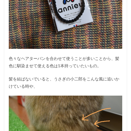
色々なヘアターバンを合わせて使うことが多いことから、髪
色に馴染ませて使える色は1本持っていたいもの。
髪を結ばないでいると、うさぎの小二郎をこんな風に追いか
けている時や、