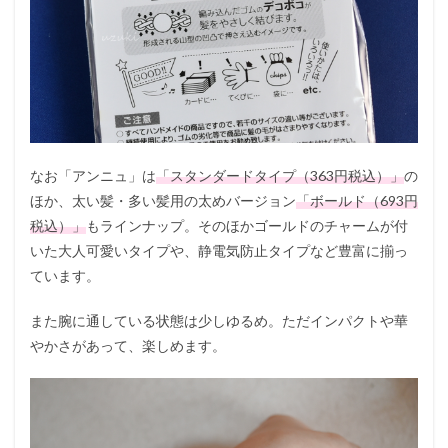
なお「アンニュ」は
「スタンダードタイプ（363円税込）」
の
ほか、太い髪・多い髪用の太めバージョン
「ボールド（693円
税込）」
もラインナップ。そのほかゴールドのチャームが付
いた大人可愛いタイプや、静電気防止タイプなど豊富に揃っ
ています。
また腕に通している状態は少しゆるめ。ただインパクトや華
やかさがあって、楽しめます。