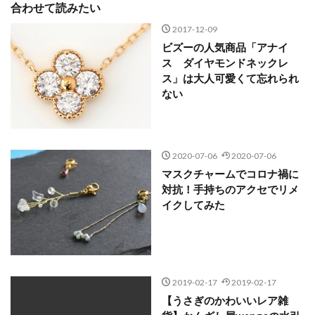
合わせて読みたい
2017-12-09
ビズーの人気商品「アナイ
ス ダイヤモンドネックレ
ス」は大人可愛くて忘れられ
ない
2020-07-06
2020-07-06
マスクチャームでコロナ禍に
対抗！手持ちのアクセでリメ
イクしてみた
2019-02-17
2019-02-17
【うさぎのかわいいレア雑