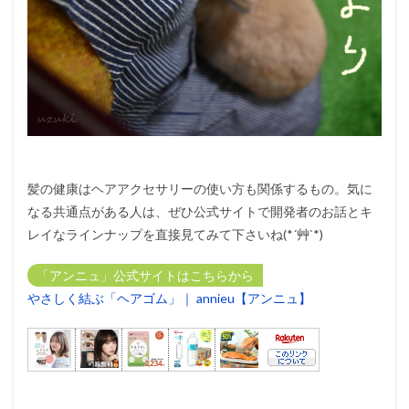
髪の健康はヘアアクセサリーの使い方も関係するもの。気に
なる共通点がある人は、ぜひ公式サイトで開発者のお話とキ
レイなラインナップを直接見てみて下さいね(*´艸`*)
「アンニュ」公式サイトはこちらから
やさしく結ぶ「ヘアゴム」｜ annieu【アンニュ】