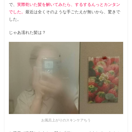
で、
実際乾いた髪を解いてみたら、するするんっとカンタン
でした。
最近は全くそのような手ごたえが無いから、驚きで
した。
じゃあ濡れた髪は？
お風呂上がりのスキンケアちう