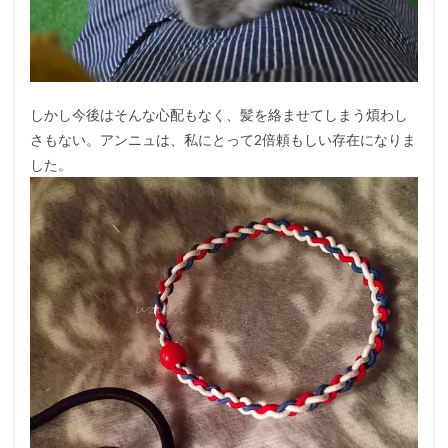
しかし今後はそんな心配もなく、髪を絡ませてしまう煩わし
さもない。アンニュは、私にとって2倍頼もしい存在になりま
した。