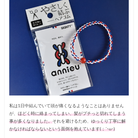
私は1日中結んでいて頭が痛くなるようなことはありません
が、
ほどく時に絡まってしまい、髪がプチっと切れてしまう
事が多くなりました。
それを避けるため、
ゆっくり丁寧に解
かなければならないという面倒を抱えています(；´･ω･)