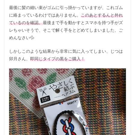
最後に髪の細い束がゴムに引っ掛かっていますが、これゴム
に絡まっているわけではありません。
このあとするんと外れ
ているのを確認。
最後まで手を動かすとスマホを持つ手がズ
レちゃいそうで、そこで解く手をとどめてしまいました、ご
めんなさい💦
しかしこのような結果から非常に気に入ってしまい、じつは
卯月さん、
即同じタイプの黒をご購入！