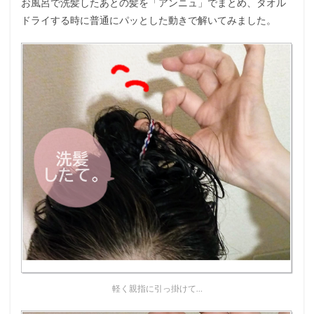
お風呂で洗髪したあとの髪を「アンニュ」でまとめ、タオル
ドライする時に普通にパッとした動きで解いてみました。
軽く親指に引っ掛けて…