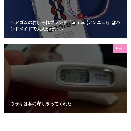
ヘアゴムのおしゃれブランド「annieu (アンニュ)」はハ
ンドメイドで大人かわいい！
Next
ウサギは私に寄り添ってくれた