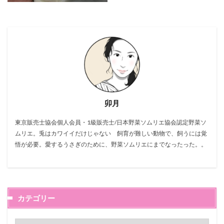
卯月
東京販売士協会個人会員・1級販売士/日本野菜ソムリエ協会認定野菜ソ
ムリエ。兎はカワイイだけじゃない 飼育が難しい動物で、飼うには覚
悟が必要。愛するうさぎのために、野菜ソムリエにまでなったった。。
カテゴリー