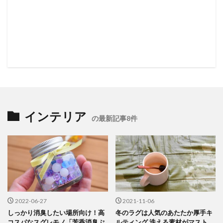
インテリア
の最新記事8件
2022-06-27
2021-11-06
しっかり消臭したい場所向け！高
冬のラグは人気のあたたか厚手キ
コスパなスグレモノ「芳香消臭ぷ
ルティング 洗える素材がマスト