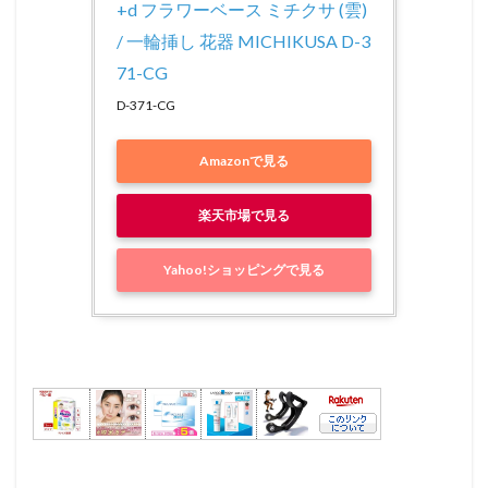
+d フラワーベース ミチクサ (雲) 
/ 一輪挿し 花器 MICHIKUSA D-3
71-CG
D-371-CG
Amazonで見る
楽天市場で見る
Yahoo!ショッピングで見る