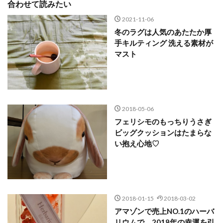
合わせて読みたい
2021-11-06
冬のラグは人気のあたたか厚
手キルティング 洗える素材が
マスト
2018-05-06
フェリシモのもっちりうさぎ
ビッグクッションはたまらな
い抱え心地♡
2018-01-15
2018-03-02
アマゾンで売上NO.1のハーバ
リウムで、2018年の幸運を引