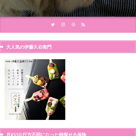
大人気の伊藤久右衛門
月¥550 行方不明になった時探せる保険