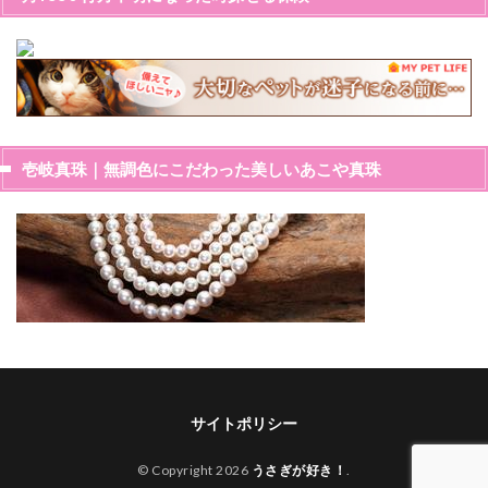
壱岐真珠｜無調色にこだわった美しいあこや真珠
サイトポリシー
© Copyright 2026
うさぎが好き！
.