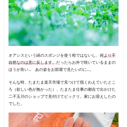
オアシスという緑のスポンジを使う程ではないし、
何より不
自然なのは意に反します。
だったらお外で咲いているままの
ほうが良い… あの姿をお部屋で見たいのに…。
そんな時、たまたま楽天市場で見つけて指くわえていたとこ
ろ（欲しい色が無かった）、たまたま仕事の都合で出かけた
二子玉川のショップで見付けてビックリ。家にお迎えしたの
でした。