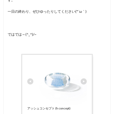
一日の終わり、ぜひゆったりしてください(*´ω｀)
ではでは～(^_^)/~
アッシュコンセプト (h concept)