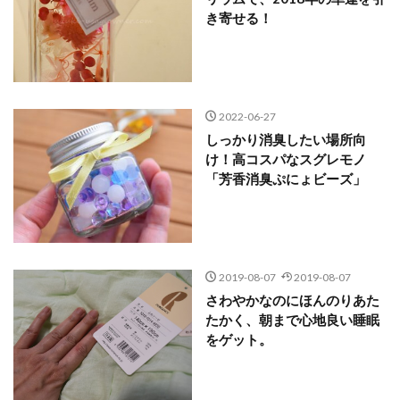
き寄せる！
2022-06-27
しっかり消臭したい場所向
け！高コスパなスグレモノ
「芳香消臭ぷにょビーズ」
2019-08-07
2019-08-07
さわやかなのにほんのりあた
たかく、朝まで心地良い睡眠
をゲット。