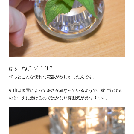
ね(*´▽｀*)？
ほら
ずっとこんな便利な花器が欲しかったんです。
剣山は位置によって深さが異なっているようで、端に行ける
のと中央に活けるのではかなり雰囲気が異なります。