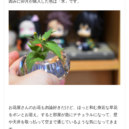
因みに卯月が購入した色は「水」です。
お花屋さんのお花も勿論好きだけど、ほっと和む身近な草花
をポンとお迎え。すると部屋が急にナチュラルになって、壁
や天井を取っ払って空まで通じているような気になってきま
す。