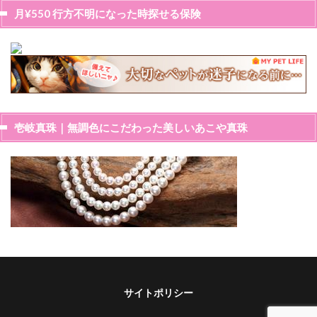
月¥550 行方不明になった時探せる保険
壱岐真珠｜無調色にこだわった美しいあこや真珠
サイトポリシー