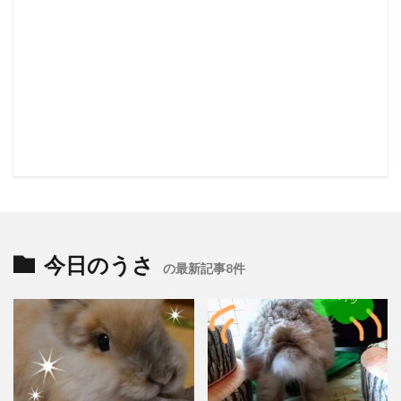
今日のうさ
の最新記事8件