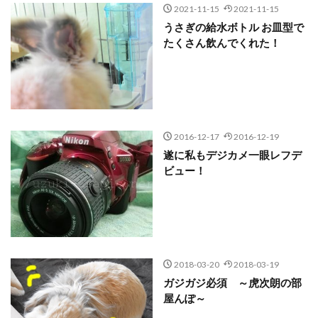
2021-11-15
2021-11-15
うさぎの給水ボトル お皿型で
たくさん飲んでくれた！
2016-12-17
2016-12-19
遂に私もデジカメ一眼レフデ
ビュー！
2018-03-20
2018-03-19
ガジガジ必須 ～虎次朗の部
屋んぽ～