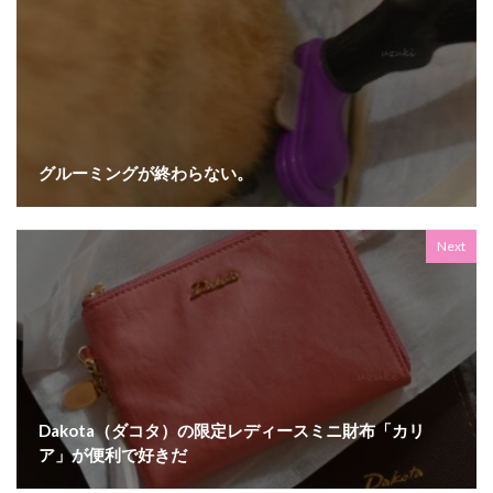
グルーミングが終わらない。
Next
Dakota（ダコタ）の限定レディースミニ財布「カリ
ア」が便利で好きだ