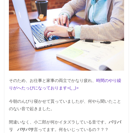
そのため、お仕事と家事の両立でかなり疲れ、
時間のやり繰
りがへたっぴになっております<(_ _)>
今朝のんびり寝かせて貰っていましたが、何やら聞いたこと
のない音で起きました。
間違いなく、小二郎が何かイタズラしている音です。
バリバ
リ バサバサ
言ってます。何をいじっているの？？？