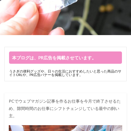
本ブログは、PR広告を掲載させています。
うさぎの便利グッズや、日々の生活におすすめしたいと思った商品のサ
イトURLや、PR広告バナーを掲載しています。
PCでウェブマガジン記事を作るお仕事を今月で終了させるた
め、隙間時間のお仕事にシフトチェンジしている最中の飼い
主。