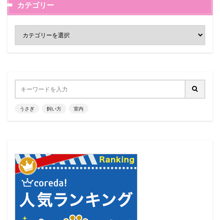
カテゴリー
うさぎ
飼い方
室内