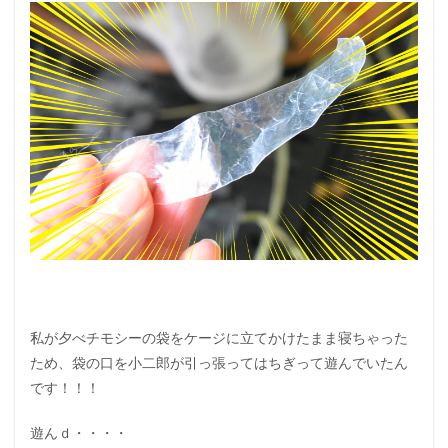
私が夕べチモシーの袋をケージに立てかけたまま寝ちゃった
ため、袋の口を小二郎が引っ張ってはちぎって遊んでいたん
です！！！
遊んｄ・・・・