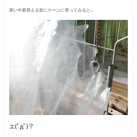
寒い中着替える前にケージに寄ってみると…
エ(ﾟдﾟ)？