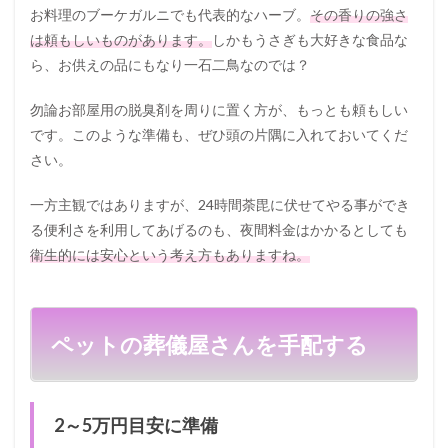
お料理のブーケガルニでも代表的なハーブ。
その香りの強さ
は頼もしいものがあります。
しかもうさぎも大好きな食品な
ら、お供えの品にもなり一石二鳥なのでは？
勿論お部屋用の脱臭剤を周りに置く方が、もっとも頼もしい
です。このような準備も、ぜひ頭の片隅に入れておいてくだ
さい。
一方主観ではありますが、24時間荼毘に伏せてやる事ができ
る便利さを利用してあげるのも、夜間料金はかかるとしても
衛生的には安心という考え方もありますね。
ペットの葬儀屋さんを手配する
2～5万円目安に準備