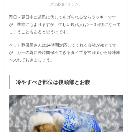
ズは必須アイテム。
即日～翌日中に荼毘に伏してあげられるならラッキーです
が、季節にもよりますが、忙しい現代人は2～3日後になって
しまうこともあると思うのです。
ペット葬儀屋さんは24時間対応してくれる会社が殆どです
が、万一の為に長時間保冷できるタイプを常日頃から冷凍庫
へ入れておきましょう。
冷やすべき部位は後頭部とお腹