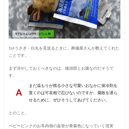
1stうさぎ・白丸を見送るときに、葬儀屋さんが教えてくれた
ことです。
まず冷やしておくべきなのは、後頭部とお腹なのだそうで
す。
まだ温もりが残る小さな可愛いおなかに保冷剤を
置くのは可哀相で忍びないのですが、腐敗を遅ら
せるために、ぜひそうしてあげてください。
とのこと。
ベビーピンクのお耳内側の血管が青紫色になっていく現実