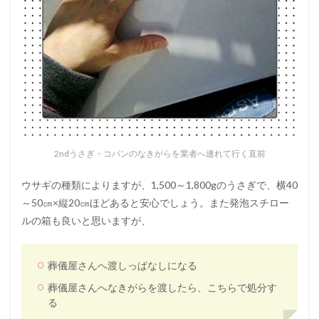
2ndうさぎ・コパンのなきがらを業者へ連れて行く直前
ウサギの種類によりますが、1,500～1,800gのうさぎで、横40
～50㎝×縦20㎝ほどあると安心でしょう。また発泡スチロー
ルの箱も良いと思いますが、
葬儀屋さんへ渡しっぱなしになる
葬儀屋さんへなきがらを渡したら、こちらで処分す
る