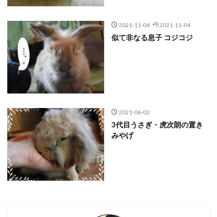
2021-11-04
2021-11-04
似て非なる息子 コジコジ
2021-06-02
3代目うさぎ・虎次朗の置き
みやげ