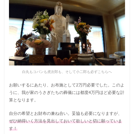
白丸もコパンも虎次郎も、そして小二郎も必ずこちらへ
お願いするにあたり、お布施として2万円必要でした。このよ
うに、我が家のうさぎたちの葬儀には都度4万円ほど必要な計
算となります。
自分の希望とお財布の兼ね合い。妥協も必要になりますが、
ぜひ納得いく方法を見出しておいて欲しいと切に願っていま
す！