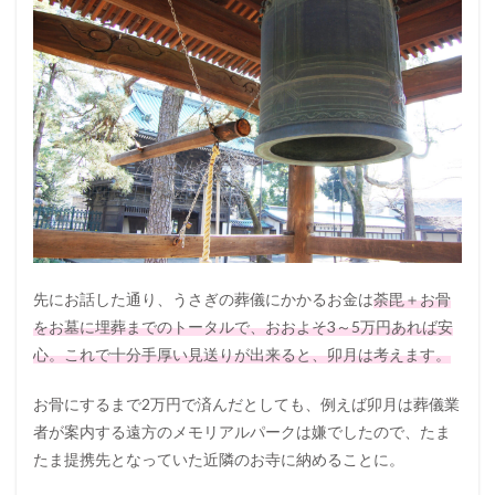
先にお話した通り、うさぎの葬儀にかかるお金は
荼毘＋お骨
をお墓に埋葬までのトータルで、おおよそ3～5万円あれば安
心。これで十分手厚い見送りが出来ると、卯月は考えます。
お骨にするまで2万円で済んだとしても、例えば卯月は葬儀業
者が案内する遠方のメモリアルパークは嫌でしたので、たま
たま提携先となっていた近隣のお寺に納めることに。