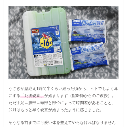
うさぎが息絶え1時間半くらい経った頃から、ヒトでもよく耳
にする
「死後硬直」
が始まります（獣医師からのご教授）。
ただ手足→腹部→頭部と部位によって時間差があることと、
卯月はもっと早く硬直が始まったように感じました。
そうなる前までに可愛い体を整えてやらなければなりません