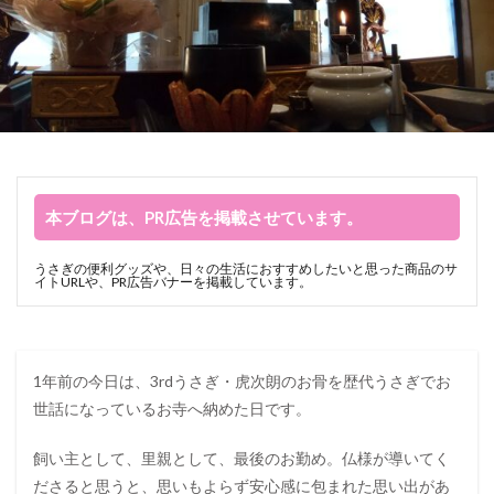
本ブログは、PR広告を掲載させています。
うさぎの便利グッズや、日々の生活におすすめしたいと思った商品のサ
イトURLや、PR広告バナーを掲載しています。
1年前の今日は、3rdうさぎ・虎次朗のお骨を歴代うさぎでお
世話になっているお寺へ納めた日です。
飼い主として、里親として、最後のお勤め。仏様が導いてく
ださると思うと、思いもよらず安心感に包まれた思い出があ