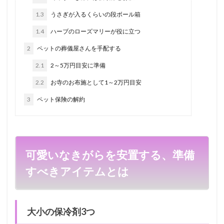
1.3
うさぎが入るくらいの段ボール箱
1.4
ハーブのローズマリーが役に立つ
2
ペットの葬儀屋さんを手配する
2.1
2～5万円目安に準備
2.2
お寺のお布施として1～2万円目安
3
ペット保険の解約
可愛いなきがらを安置する、準備
すべきアイテムとは
大小の保冷剤3つ