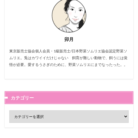
卯月
東京販売士協会個人会員・1級販売士/日本野菜ソムリエ協会認定野菜ソ
ムリエ。兎はカワイイだけじゃない 飼育が難しい動物で、飼うには覚
悟が必要。愛するうさぎのために、野菜ソムリエにまでなったった。。
カテゴリー