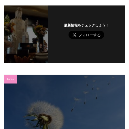
最新情報をチェックしよう！
Prev