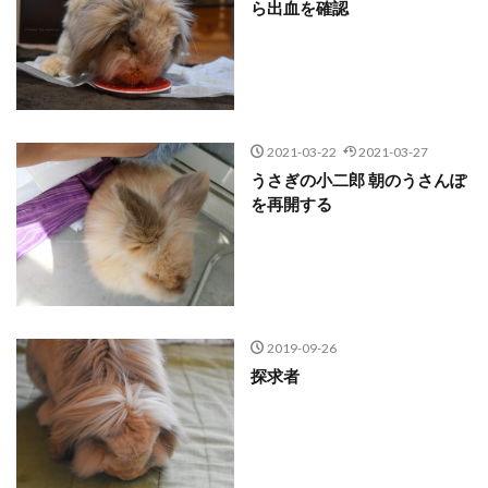
ら出血を確認
2021-03-22
2021-03-27
うさぎの小二郎 朝のうさんぽ
を再開する
2019-09-26
探求者