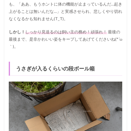
も、「ああ、もうホントに体の機能が止まっているんだ…起き
上がることは無いんだな…」と実感させられ、悲しくやり切れ
なくなるかも知れません(T_T)。
しかし！
しっかり見送るのは飼い主の務め！頑張れ！
最後の
最後まで、是非かわいい姿をキープしてあげてくださいね(*´ω
｀)。
うさぎが入るくらいの段ボール箱