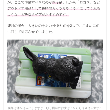
が、ここで準備すべきなのが
保冷剤
。しかも「ロゴス」など
アウトドア用品として長時間ガッツリ冷え冷えにしてくれる
ような、
ガチなタイプ
がおすすめです。
卯月の場合、大きいのを1つ+小振りのを2つで、こまめに使
い回して対応させていました。
実際は体がはみ出しますが、頭と同時にお腹は下からも冷やせる大サイ