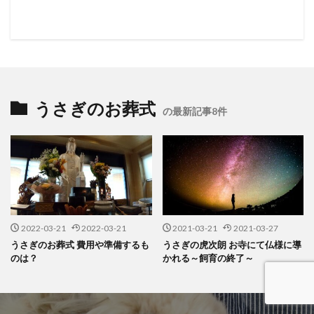
うさぎのお葬式
の最新記事8件
2022-03-21
2022-03-21
2021-03-21
2021-03-27
うさぎのお葬式 費用や準備するも
うさぎの虎次朗 お寺にて仏様に導
のは？
かれる～飼育の終了～