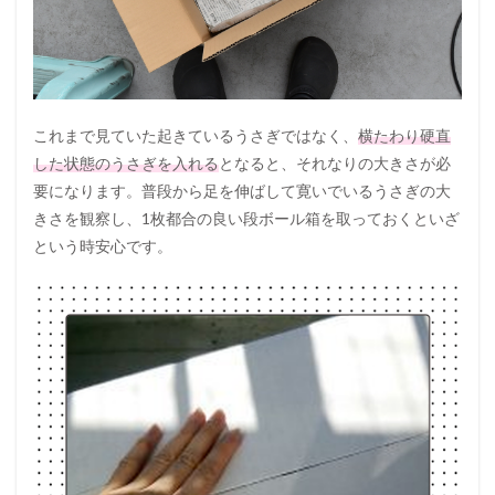
これまで見ていた起きているうさぎではなく、
横たわり硬直
した状態のうさぎを入れる
となると、それなりの大きさが必
要になります。普段から足を伸ばして寛いでいるうさぎの大
きさを観察し、1枚都合の良い段ボール箱を取っておくといざ
という時安心です。