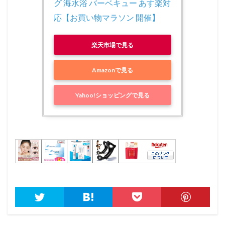
グ 海水浴 バーベキュー あす楽対
応【お買い物マラソン 開催】
楽天市場で見る
Amazonで見る
Yahoo!ショッピングで見る