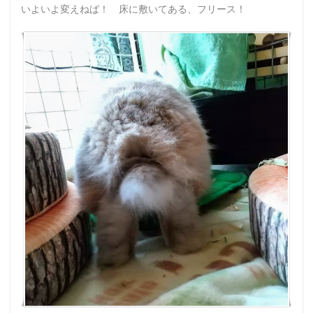
いよいよ変えねば！ 床に敷いてある、フリース！