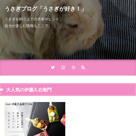
うさぎブログ「うさぎが好き！」
うさぎを飼う上での共有やヒント、
自分が楽しむ情報もここで。
大人気の伊藤久右衛門