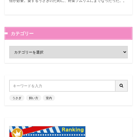
悟が必要。愛するうさぎのために、野菜ソムリエにまでなったった。。
カテゴリー
うさぎ
飼い方
室内