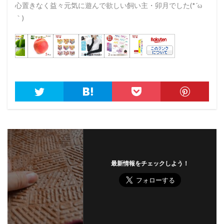
心置きなく益々元気に遊んで欲しい飼い主・卯月でした(*´ω
｀)
最新情報をチェックしよう！