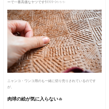
ーで一番高価なヤツですｳﾌﾌﾌﾌｰﾝ✨✨✨
ニャンコ・ワンコ用のも一緒に切り売りされているのです
が、
肉球の絵が気に入らない
🔥