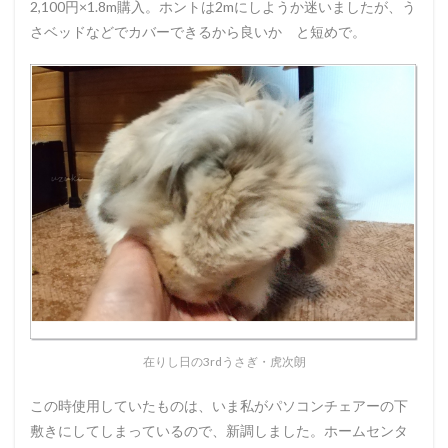
2,100円×1.8m購入。ホントは2mにしようか迷いましたが、う
さベッドなどでカバーできるから良いか と短めで。
在りし日の3rdうさぎ・虎次朗
この時使用していたものは、いま私がパソコンチェアーの下
敷きにしてしまっているので、新調しました。ホームセンタ