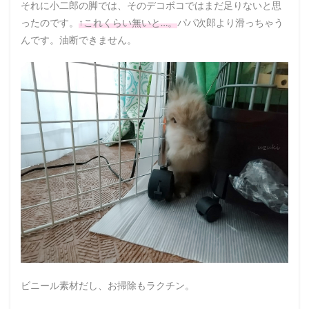
それに小二郎の脚では、そのデコボコではまだ足りないと思
ったのです。
↑これくらい無いと…。
パパ次郎より滑っちゃう
んです。油断できません。
ビニール素材だし、お掃除もラクチン。