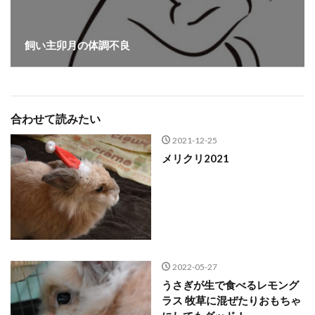
飼い主卯月の体調不良
合わせて読みたい
2021-12-25
メリクリ2021
2022-05-27
うさぎが生で食べるレモング
ラス 牧草に混ぜたりおもちゃ