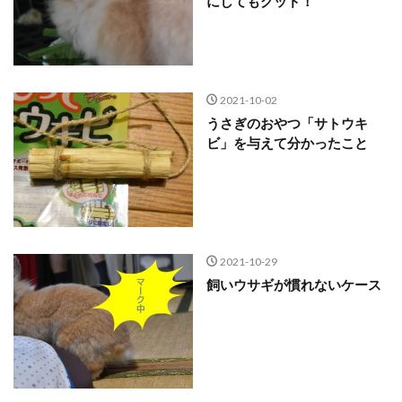
にしてもグッド！
2021-10-02
うさぎのおやつ「サトウキ
ビ」を与えて分かったこと
2021-10-29
飼いウサギが慣れないケース