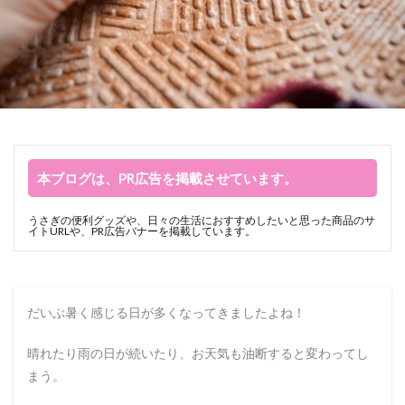
本ブログは、PR広告を掲載させています。
うさぎの便利グッズや、日々の生活におすすめしたいと思った商品のサ
イトURLや、PR広告バナーを掲載しています。
だいぶ暑く感じる日が多くなってきましたよね！
晴れたり雨の日が続いたり、お天気も油断すると変わってし
まう。