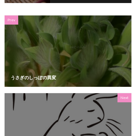
Prev
うさぎのしっぽの異変
Next