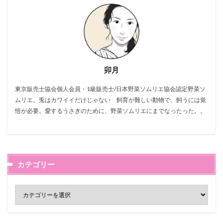
卯月
東京販売士協会個人会員・1級販売士/日本野菜ソムリエ協会認定野菜ソ
ムリエ。兎はカワイイだけじゃない 飼育が難しい動物で、飼うには覚
悟が必要。愛するうさぎのために、野菜ソムリエにまでなったった。。
カテゴリー