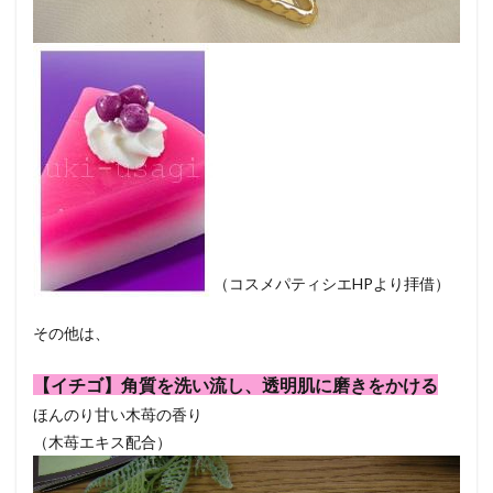
（コスメパティシエHPより拝借）
その他は、
【イチゴ】角質を洗い流し、透明肌に磨きをかける
ほんのり甘い木苺の香り
（木苺エキス配合）