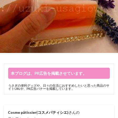
本ブログは、PR広告を掲載させています。
うさぎの便利グッズや、日々の生活におすすめしたいと思った商品のサ
イトURLや、PR広告バナーを掲載しています。
Cosme pâtissier(コスメパティシエ)
さんの