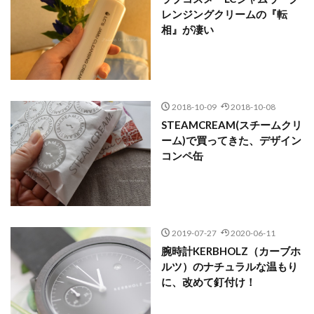
レンジングクリームの『転
相』が凄い
2018-10-09
2018-10-08
STEAMCREAM(スチームクリ
ーム)で買ってきた、デザイン
コンペ缶
2019-07-27
2020-06-11
腕時計KERBHOLZ（カーブホ
ルツ）のナチュラルな温もり
に、改めて釘付け！