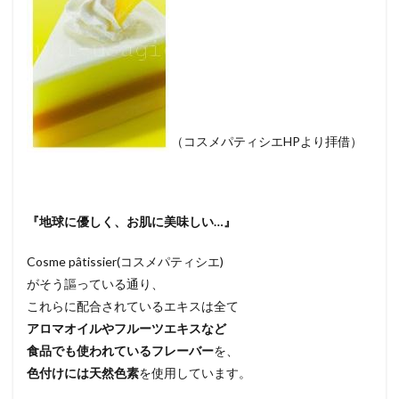
（コスメパティシエHPより拝借）
『地球に優しく、お肌に美味しい…』
Cosme pâtissier(コスメパティシエ)
がそう謳っている通り、
これらに配合されているエキスは全て
アロマオイルやフルーツエキスなど
食品でも使われているフレーバー
を、
色付けには天然色素
を使用しています。