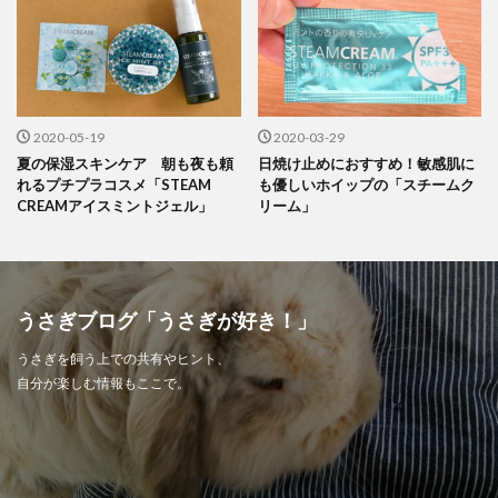
2020-05-19
2020-03-29
夏の保湿スキンケア 朝も夜も頼
日焼け止めにおすすめ！敏感肌に
れるプチプラコスメ「STEAM
も優しいホイップの「スチームク
CREAMアイスミントジェル」
リーム」
うさぎブログ「うさぎが好き！」
うさぎを飼う上での共有やヒント、
自分が楽しむ情報もここで。