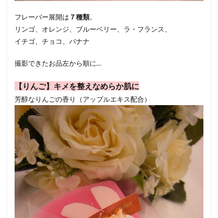
フレーバー展開は
７種類
。
リンゴ、オレンジ、ブルーベリー、ラ・フランス、
イチゴ、チョコ、バナナ
撮影できたお品左から順に…
【りんご】キメを整えなめらか肌に
芳醇なりんごの香り（アップルエキス配合）