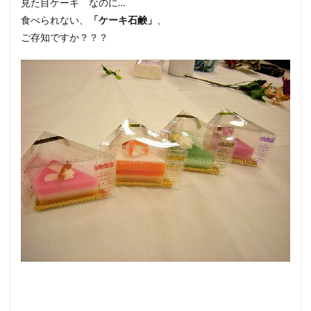
見た目ケーキ なのに…
食べられない、
「ケーキ石鹸」
、
ご存知ですか？？？