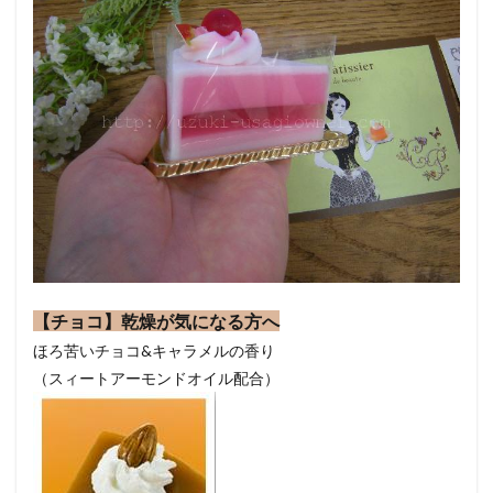
【チョコ】乾燥が気になる方へ
ほろ苦いチョコ&キャラメルの香り
（スィートアーモンドオイル配合）