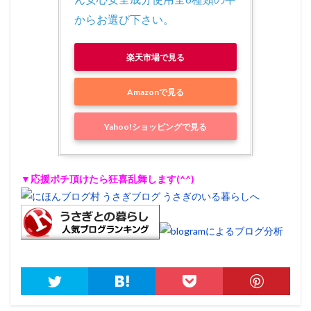
からお選び下さい。
楽天市場で見る
Amazonで見る
Yahoo!ショッピングで見る
▼応援ポチ頂けたら狂喜乱舞します(^^)