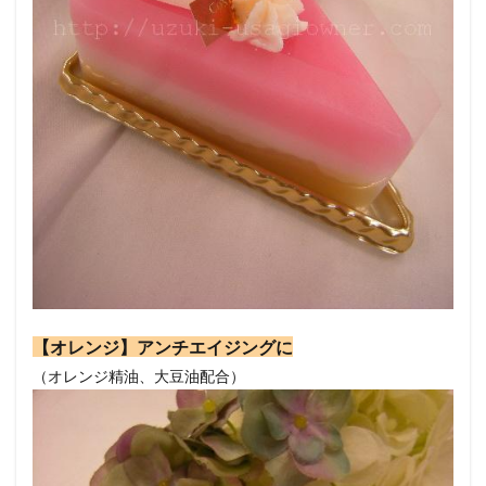
【オレンジ】アンチエイジングに
（オレンジ精油、大豆油配合）