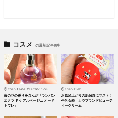
コスメ
の最新記事8件
2020-11-04
2020-11-04
2020-11-01
藤の花の香りを含んだ「ランバン
お風呂上がりの肌保湿にマスト！
エクラ ドゥ アルページュ オード
牛乳石鹸「カウブランドビューテ
トワレ」
ィークリーム」