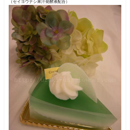
（セイヨウナシ果汁発酵液配合）