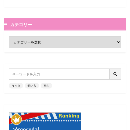
カテゴリー
うさぎ
飼い方
室内