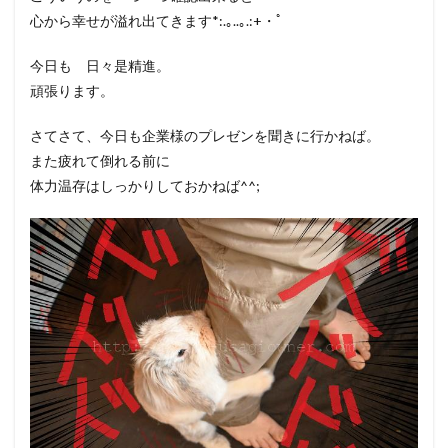
心から幸せが溢れ出てきます*:.｡..｡.:+・ﾟ
今日も 日々是精進。
頑張ります。
さてさて、今日も企業様のプレゼンを聞きに行かねば。
また疲れて倒れる前に
体力温存はしっかりしておかねば^^;