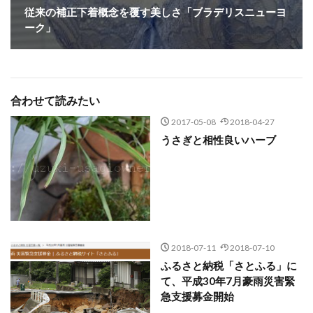
従来の補正下着概念を覆す美しさ「ブラデリスニューヨ
ーク」
合わせて読みたい
2017-05-08
2018-04-27
うさぎと相性良いハーブ
2018-07-11
2018-07-10
ふるさと納税「さとふる」に
て、平成30年7月豪雨災害緊
急支援募金開始