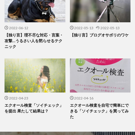
2022-06-12
2022-05-13
2022-05-13
【独り言】理不尽な対応・言葉・
【独り言】ブログオサボリのワケ
攻撃…うるさい人を黙らせるテク
ニック
2022-04-23
2022-04-16
エクオール検査「ソイチェック」
エクオール検査を自宅で簡単にで
を提出 果たして結果は？
きる「ソイチェック」を買ってみ
た