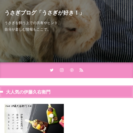
うさぎブログ「うさぎが好き！」
うさぎを飼う上での共有やヒント、
自分が楽しむ情報もここで。
大人気の伊藤久右衛門