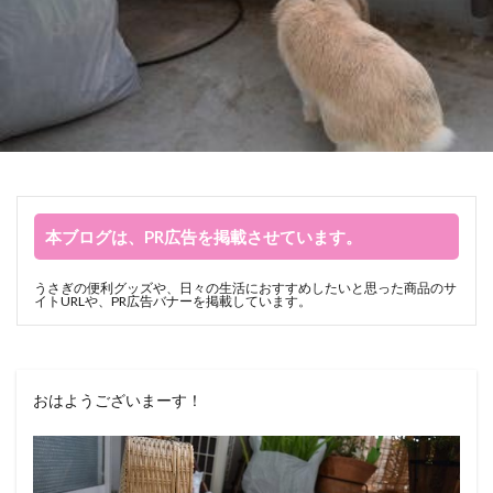
本ブログは、PR広告を掲載させています。
うさぎの便利グッズや、日々の生活におすすめしたいと思った商品のサ
イトURLや、PR広告バナーを掲載しています。
おはようございまーす！