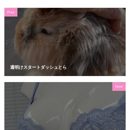
Prev
週明けスタートダッシュとら
Next