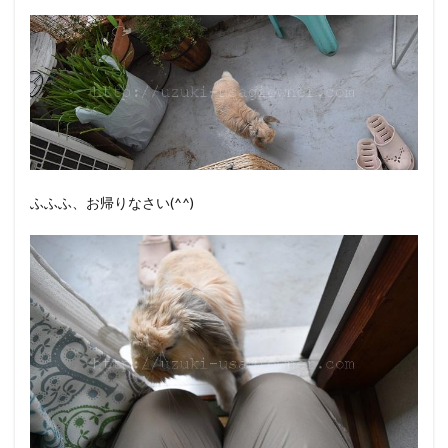
ふふふ、お帰りなさい(^^)