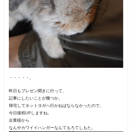
・・・・・。
昨日もプレゼン聞きに行って、
記事にしたいことが幾つか。
帰宅してホットヨガへ行かねばならなかったので、
今日後程UPしますね。
企業様から
なんやカワイイハンガーなんてもろてしもた。