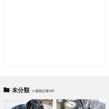
未分類
の最新記事8件