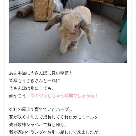
ああ本当にうさんぽに良い季節！
皆様もうさぎさんと一緒に
うさんぽは別にしても、
何かこう、
ウキウキしちゃう時期でしょうね！
会社の屋上で育てていたハーブ…
花が咲く手前まで成長してくれたカモミールを
先日数株シャベルで持ち帰り、
我が家のベランダへお引っ越しして来ましたが、