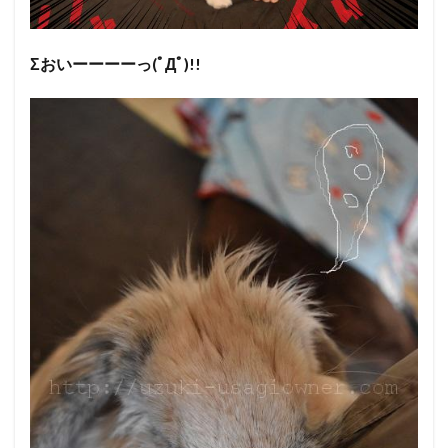
Σおいーーーーっ(ﾟДﾟ)!!