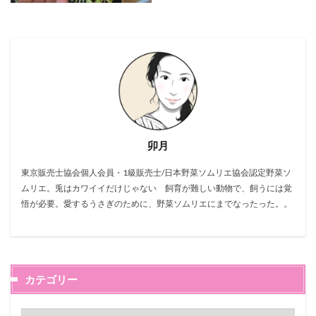
卯月
東京販売士協会個人会員・1級販売士/日本野菜ソムリエ協会認定野菜ソ
ムリエ。兎はカワイイだけじゃない 飼育が難しい動物で、飼うには覚
悟が必要。愛するうさぎのために、野菜ソムリエにまでなったった。。
カテゴリー