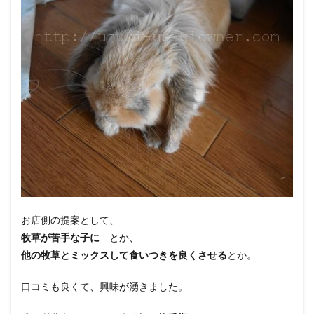
お店側の提案として、
牧草が苦手な子に
とか、
他の牧草とミックスして食いつきを良くさせる
とか。
口コミも良くて、興味が湧きました。