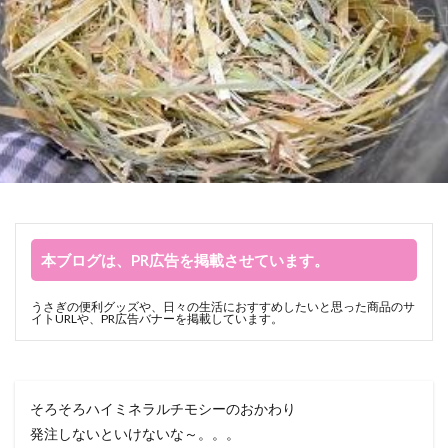
本ブログは、PR広告を掲載させています。
うさぎの便利グッズや、日々の生活におすすめしたいと思った商品のサ
イトURLや、PR広告バナーを掲載しています。
そろそろハイミネラルチモシーのおかわり
発注しないといけないな～。。。