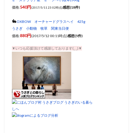
540円
価格:
感想(18件)
(2017/5/11 23:02時点)
🐇
OXBOW オーチャードグラスヘイ 425g
うさぎ 小動物 牧草 関東当日便
880円
価格:
(2017/5/12 00:11時点)
感想(5件)
▼いつも応援頂けて感謝しております(_ _)▼