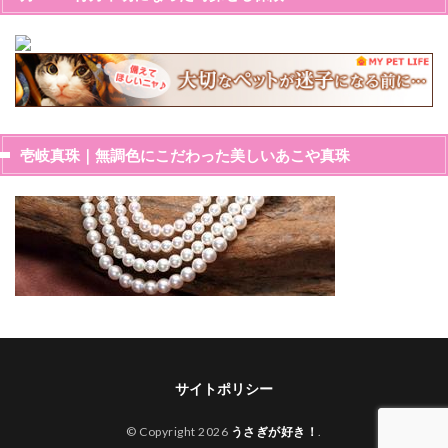
壱岐真珠｜無調色にこだわった美しいあこや真珠
サイトポリシー
© Copyright 2026
うさぎが好き！
.