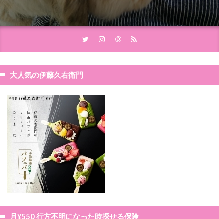
大人気の伊藤久右衛門
月¥550 行方不明になった時探せる保険