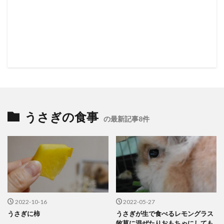
うさぎの食事
の最新記事8件
2022-10-16
2022-05-27
うさぎに柿
うさぎが生で食べるレモングラス
牧草に混ぜたりおもちゃにしても