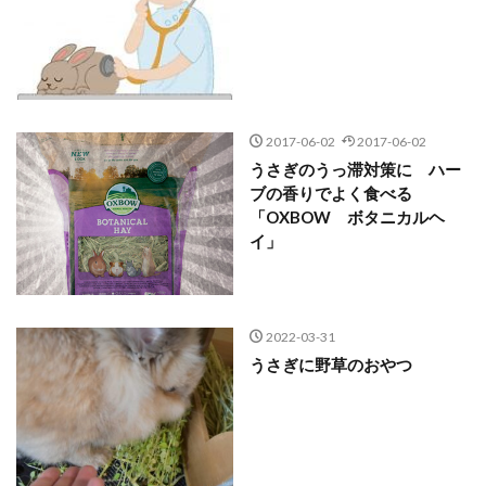
2017-06-02
2017-06-02
うさぎのうっ滞対策に ハー
ブの香りでよく食べる
「OXBOW ボタニカルヘ
イ」
2022-03-31
うさぎに野草のおやつ