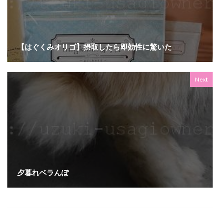
【はぐくみオリゴ】摂取したら即効性に驚いた
Next
夕暮れベラんぽ