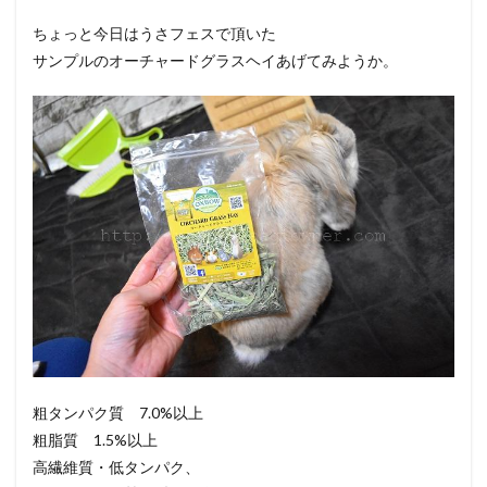
ちょっと今日はうさフェスで頂いた
サンプルのオーチャードグラスヘイあげてみようか。
粗タンパク質 7.0%以上
粗脂質 1.5%以上
高繊維質・低タンパク、