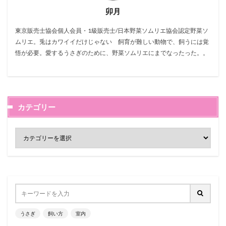
卯月
東京販売士協会個人会員・1級販売士/日本野菜ソムリエ協会認定野菜ソ
ムリエ。兎はカワイイだけじゃない 飼育が難しい動物で、飼うには覚
悟が必要。愛するうさぎのために、野菜ソムリエにまでなったった。。
カテゴリー
うさぎ
飼い方
室内