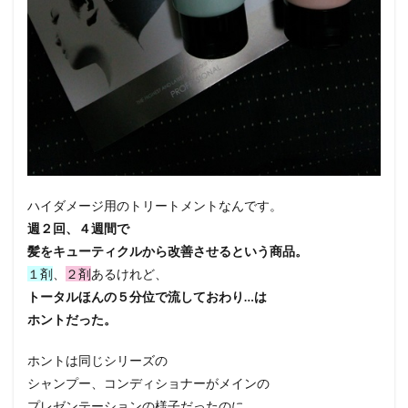
ハイダメージ用のトリートメントなんです。
週２回、４週間で
髪をキューティクルから改善させるという商品。
１剤
、
２剤
あるけれど、
トータルほんの５分位で流しておわり…は
ホントだった。
ホントは同じシリーズの
シャンプー、コンディショナーがメインの
プレゼンテーションの様子だったのに、