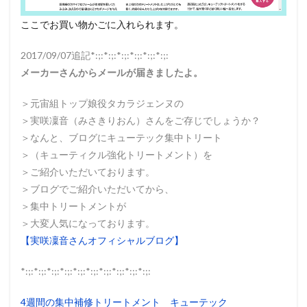
ここでお買い物かごに入れられます。
2017/09/07追記*:;:*:;:*:;:*:;:*:;:*:;:
メーカーさんからメールが届きましたよ。
＞元宙組トップ娘役タカラジェンヌの
＞実咲凜音（みさきりおん）さんをご存じでしょうか？
＞なんと、ブログにキューテック集中トリート
＞（キューティクル強化トリートメント）を
＞ご紹介いただいております。
＞ブログでご紹介いただいてから、
＞集中トリートメントが
＞大変人気になっております。
【実咲凜音さんオフィシャルブログ】
*:;:*:;:*:;:*:;:*:;:*:;:*:;:*:;:*:;:*:;:
4週間の集中補修トリートメント キューテック