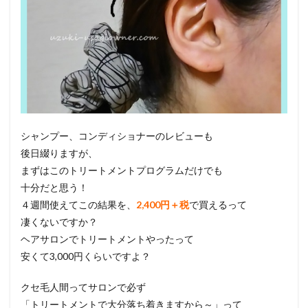
シャンプー、コンディショナーのレビューも
後日綴りますが、
まずはこのトリートメントプログラムだけでも
十分だと思う！
４週間使えてこの結果を、
2,400円＋税
で買えるって
凄くないですか？
ヘアサロンでトリートメントやったって
安くて3,000円くらいですよ？
クセ毛人間ってサロンで必ず
「トリートメントで大分落ち着きますから～」って