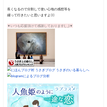
長くなるので分割して使い心地の感想等を
綴って行きたいと思いますよ☝🏽
▼いつも応援頂けて感謝しております(_ _)▼