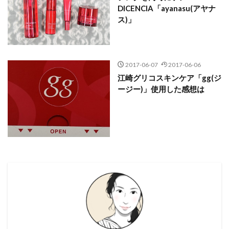
DICENCIA「ayanasu(アヤナ
ス)」
2017-06-07
2017-06-06
江崎グリコスキンケア「gg(ジ
ージー)」使用した感想は