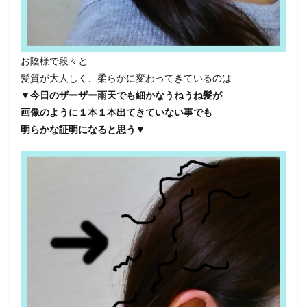
お陰様で段々と
髪質が大人しく、柔らかに変わってきているのは
▼今日のザーザー雨天でも細かなうねうね髪が
画像のように１本１本出てきていない事でも
明らかな証明になると思う▼