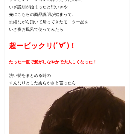
いざ説明が始まったと思いきや
先にこちらの商品説明が始まって、
恐縮ながら頂いて帰ってきたモニター品を
いざ夜お風呂で使ってみたら
超ービックリ(ﾟ∀ﾟ)！
たった一度で髪がしなやかで大人しくなった！
洗い髪をまとめる時の
すんなりとした柔らかさと言ったら…