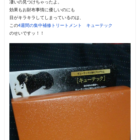
凄いの見つけちゃったよ。
効果もお財布事情に優しいのにも
目がキラキラしてしまっているのは、
この
4週間の集中補修トリートメント キューテック
のせいですッ！！