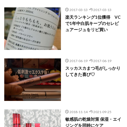
2017-03-13
2017-03-13
楽天ランキング1位獲得 VC
で1年中白肌キープのセレピ
ュアージュをリピ買い
2017-06-19
2017-06-19
スッカスカまつ毛がしっかり
してきた喜び♡
2018-11-14
2021-09-25
敏感肌の乾燥対策 保湿・エイ
ジングを同時にケア