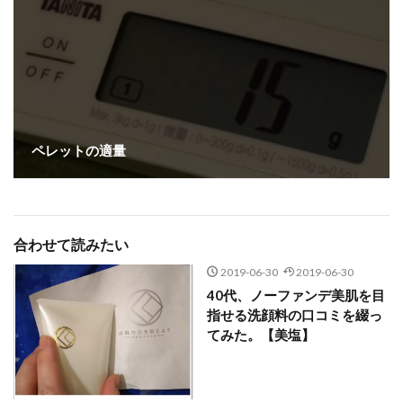
ペレットの適量
合わせて読みたい
2019-06-30
2019-06-30
40代、ノーファンデ美肌を目
指せる洗顔料の口コミを綴っ
てみた。【美塩】