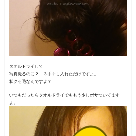
タオルドライして
写真撮るのに２，３手ぐし入れただけですよ。
私クセ毛なんですよ？
いつもだったらタオルドライでももう少しボサついてます
よ。