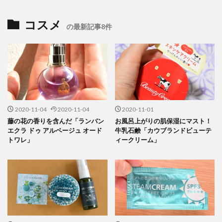
コスメ
の最新記事8件
2020-11-04
2020-11-04
2020-11-01
藤の花の香りを含んだ「ランバン
お風呂上がりの肌保湿にマスト！
エクラ ドゥ アルページュ オード
牛乳石鹸「カウブランドビューテ
トワレ」
ィークリーム」