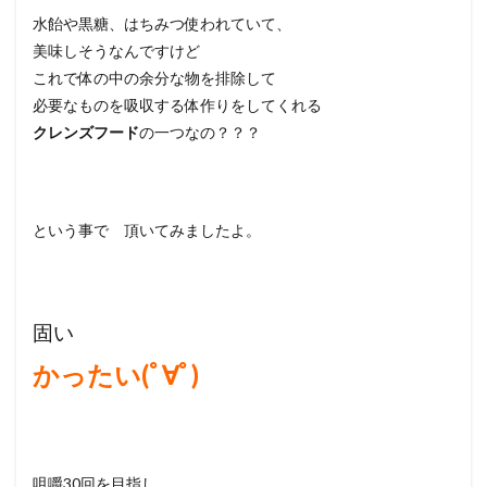
水飴や黒糖、はちみつ使われていて、
美味しそうなんですけど
これで体の中の余分な物を排除して
必要なものを吸収する体作りをしてくれる
クレンズフード
の一つなの？？？
という事で 頂いてみましたよ。
固い
かったい(ﾟ∀ﾟ)
咀嚼30回を目指し、