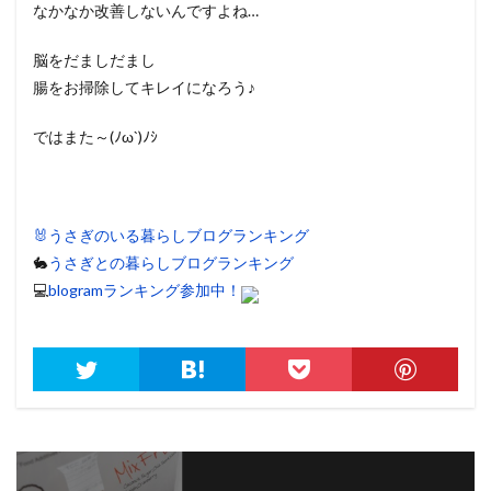
なかなか改善しないんですよね…
脳をだましだまし
腸をお掃除してキレイになろう♪
ではまた～(ﾉω`)ﾉｼ
🐰うさぎのいる暮らしブログランキング
🐇
うさぎとの暮らしブログランキング
💻
blogramランキング参加中！