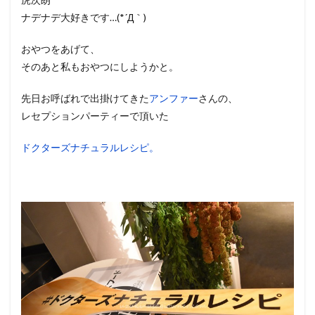
ナデナデ大好きです…(*´Д｀)
おやつをあげて、
そのあと私もおやつにしようかと。
先日お呼ばれで出掛けてきた
アンファー
さんの、
レセプションパーティーで頂いた
ドクターズナチュラルレシピ。