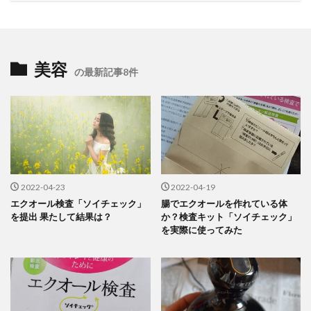
美容
の最新記事8件
2022-04-23
2022-04-19
エクオール検査「ソイチェック」
腸でエクオールを作れている体
を提出 果たして結果は？
か？検査キット「ソイチェック」
を実際に使ってみた