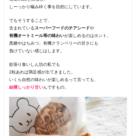
しーっかり噛み砕く事を目的にしています。
でもそうすることで、
含まれている
スーパーフードのチアシード
や
有機オートミール等の味わい
が楽しめるのはホント。
黒糖やはちみつ、有機クランベリーの甘さにも
負けていない感じはします。
欲張り食いしん坊の私でも
2粒あれば満足感が出てきました。
いくら自然の味わいが楽しめるって言っても、
結構しっかり甘い
んですもの。