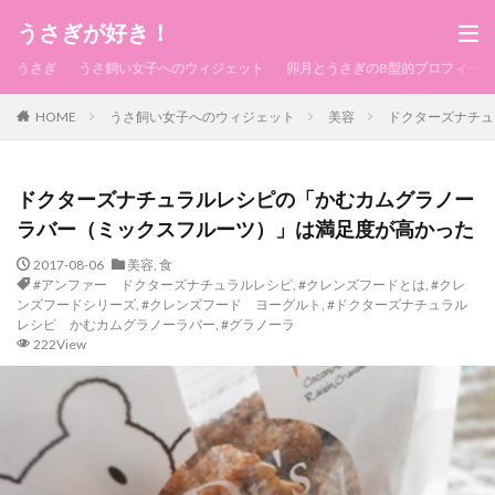
うさぎが好き！
うさぎ
うさ飼い女子へのウィジェット
卯月とうさぎのB型的プロフィール
HOME
うさ飼い女子へのウィジェット
美容
ドクターズナチュ
ドクターズナチュラルレシピの「かむカムグラノー
ラバー（ミックスフルーツ）」は満足度が高かった
2017-08-06
美容
,
食
#アンファー ドクターズナチュラルレシピ
,
#クレンズフードとは
,
#クレ
ンズフードシリーズ
,
#クレンズフード ヨーグルト
,
#ドクターズナチュラル
レシピ かむカムグラノーラバー
,
#グラノーラ
222View