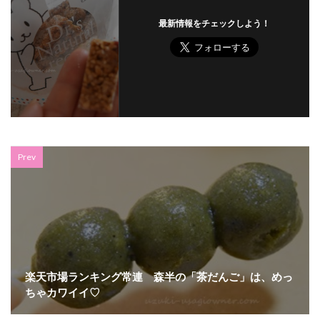
最新情報をチェックしよう！
Prev
楽天市場ランキング常連 森半の「茶だんご」は、めっ
ちゃカワイイ♡