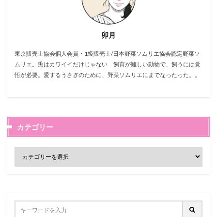
卯月
東京販売士協会個人会員・1級販売士/日本野菜ソムリエ協会認定野菜ソ
ムリエ。兎はカワイイだけじゃない 飼育が難しい動物で、飼うには覚
悟が必要。愛するうさぎのために、野菜ソムリエにまでなったった。。
カテゴリー