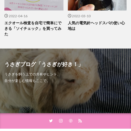
2022-04-16
2022-03-10
エクオール検査を自宅で簡単にで
人気の電気針ヘッドスパの使い心
きる「ソイチェック」を買ってみ
地は
た
うさぎブログ「うさぎが好き！」
うさぎを飼う上での共有やヒント、
自分が楽しむ情報もここで。