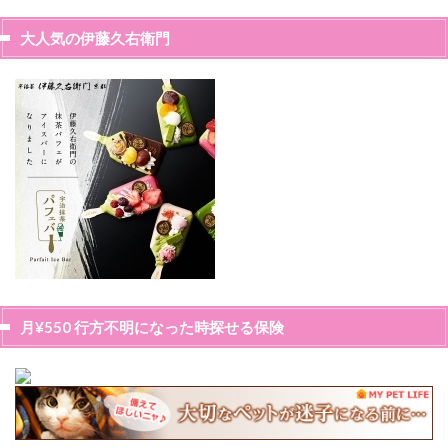
大人気の伊藤久右衛門
月¥550 行方不明になった時探せる保険