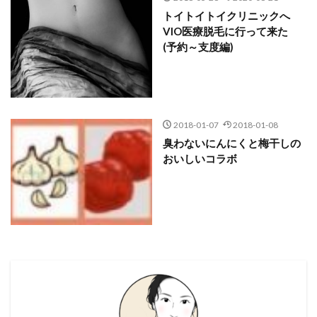
トイトイトイクリニックへ
VIO医療脱毛に行って来た
(予約～支度編)
2018-01-07
2018-01-08
臭わないにんにくと梅干しの
おいしいコラボ