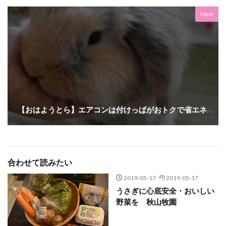
Next
【おはようとら】エアコンは付けっぱがおトクで省エネ
合わせて読みたい
2019-05-17
2019-05-17
うさぎに心底安全・おいしい
野菜を 秋山牧園