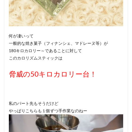
何が凄いって
一般的な焼き菓子（フィナンシェ、マドレーヌ等）が
180キロカロリー～であることに対して
このカロリズムスティックは
脅威の50キロカロリー台！
私のパート先もそうだけど
やっぱりこちらも１個ずつ手作業なのねー