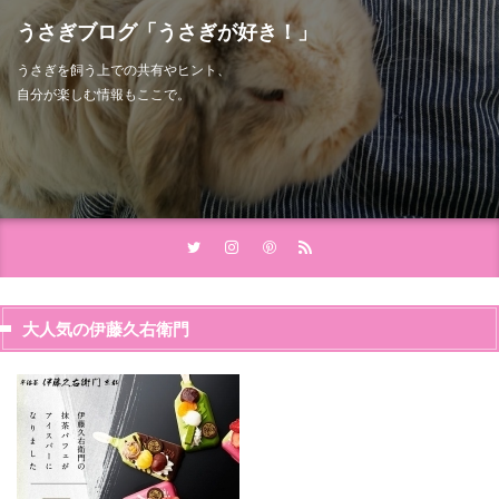
うさぎブログ「うさぎが好き！」
うさぎを飼う上での共有やヒント、
自分が楽しむ情報もここで。
大人気の伊藤久右衛門