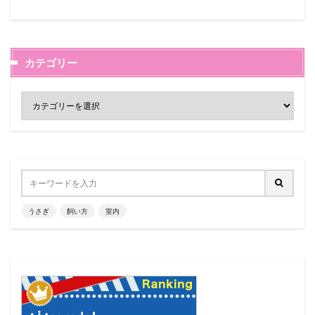
カテゴリー
うさぎ
飼い方
室内