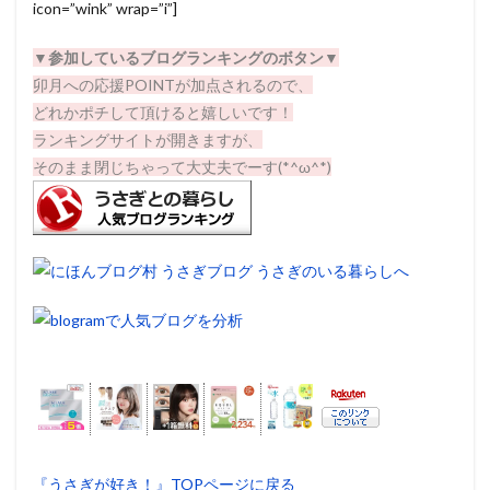
icon=”wink” wrap=”i”]
▼
参加しているブログランキングのボタン▼
卯月への応援POINTが加点されるので、
どれかポチして頂けると嬉しいです！
ランキングサイトが開きますが、
そのまま閉じちゃって大丈夫でーす(*^ω^*)
『うさぎが好き！』TOPページに戻る