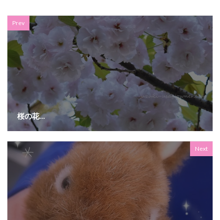
Prev
桜の花…
Next