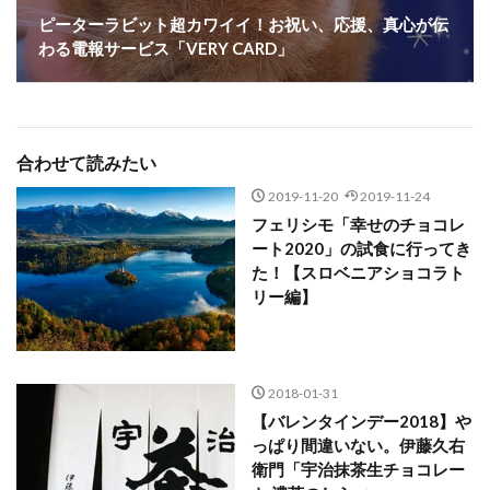
ピーターラビット超カワイイ！お祝い、応援、真心が伝
わる電報サービス「VERY CARD」
合わせて読みたい
2019-11-20
2019-11-24
フェリシモ「幸せのチョコレ
ート2020」の試食に行ってき
た！【スロベニアショコラト
リー編】
2018-01-31
【バレンタインデー2018】や
っぱり間違いない。伊藤久右
衛門「宇治抹茶生チョコレー