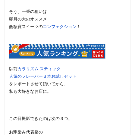
そう、一番の狙いは
卯月の大のオススメ
低糖質スイーツの
コンフェクション
！
以前
カラリズム スティック
人気のフレーバー３本お試しセット
をレポートさせて頂いてから、
私も大好きなお店に。
この日撮影できたのは次の３つ。
お馴染み代表格の