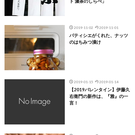
ト 濃茶のしらべ」
2019-11-02
2019-11-01
パティシエがくれた、ナッツ
のはちみつ漬け
2019-01-15
2019-01-14
【2019バレンタイン】伊藤久
右衛門の新作は、『雅』の一
言！