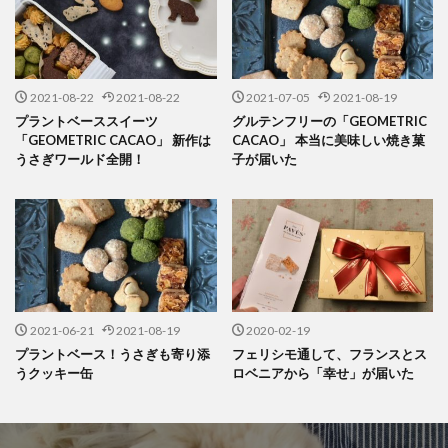
2021-08-22
2021-08-22
2021-07-05
2021-08-19
プラントベーススイーツ
グルテンフリーの「GEOMETRIC
「GEOMETRIC CACAO」 新作は
CACAO」 本当に美味しい焼き菓
うさぎワールド全開！
子が届いた
2021-06-21
2021-08-19
2020-02-19
プラントベース！うさぎも寄り添
フェリシモ通して、フランスとス
うクッキー缶
ロベニアから「幸せ」が届いた