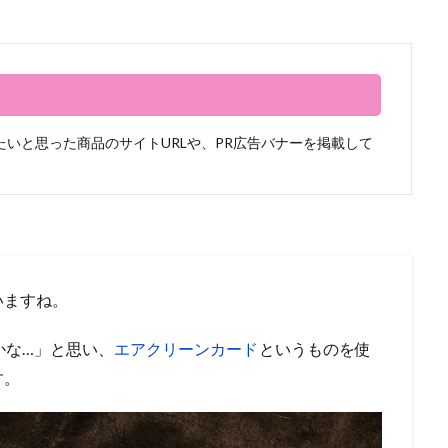
いと思った商品のサイトURLや、PR広告バナーを掲載して
いますね。
かな…」と思い、
エアクリーンカード
というものを使
す。