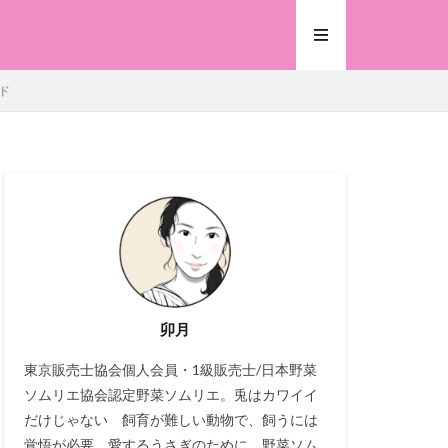
ド
卯月
東京販売士協会個人会員・1級販売士/日本野菜
ソムリエ協会認定野菜ソムリエ。兎はカワイイ
だけじゃない 飼育が難しい動物で、飼うには
覚悟が必要。愛するうさぎのために、野菜ソム