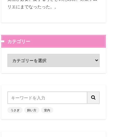
リエにまでなったった。。
カテゴリー
うさぎ
飼い方
室内