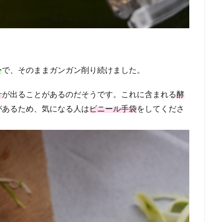
ー
で、そのままガンガン削り続けました。
汁
が出ることがあるのだそうです。これに含まれる
酵
があるため、気になる人は
ビニール手袋
をしてくださ