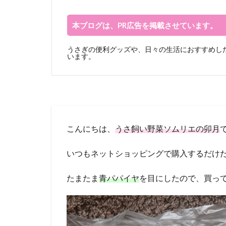
本ブログは、PR広告を掲載させています。
うさぎの便利グッズや、日々の生活におすすめした
います。
こんにちは、
うさ飼い野菜ソムリエの卯月
いつもネットショッピングで購入するだけ
たまたま
青パパイヤ
を目にしたので、買っ