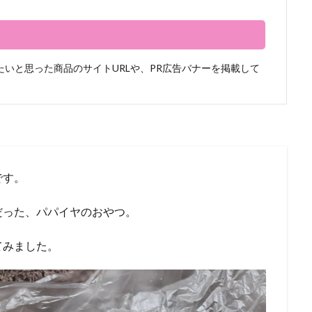
いと思った商品のサイトURLや、PR広告バナーを掲載して
です。
だった、パパイヤのおやつ。
てみました。