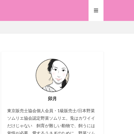
卯月
東京販売士協会個人会員・1級販売士/日本野菜
ソムリエ協会認定野菜ソムリエ。兎はカワイイ
だけじゃない 飼育が難しい動物で、飼うには
覚悟が必要。愛するうさぎのために、野菜ソム