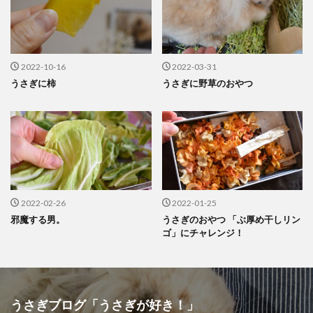
2022-10-16
2022-03-31
うさぎに柿
うさぎに野草のおやつ
2022-02-26
2022-01-25
邪魔する男。
うさぎのおやつ 「ぶ厚め干しリン
ゴ」にチャレンジ！
うさぎブログ「うさぎが好き！」