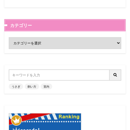
カテゴリー
うさぎ
飼い方
室内