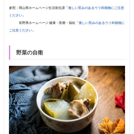
参照：岡山県ホームページ生活衛生課「
激しい苦みのあるウリ科植物にご注意
ください
」
長野県ホームページ 健康・医療・福祉「
激しい苦みのあるウリ科植物に
ご注意ください
」
野菜の自衛