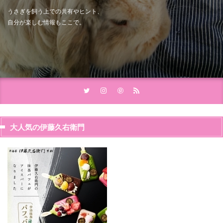
うさぎを飼う上での共有やヒント、
自分が楽しむ情報もここで。
大人気の伊藤久右衛門