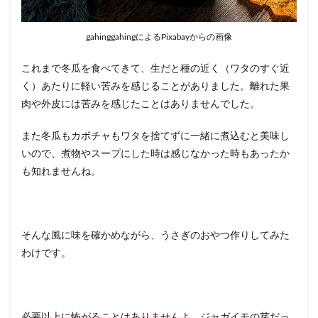
gahinggahingによるPixabayからの画像
これまで冬瓜を食べてきて、生だと種の近く（ワタのすぐ近
く）あたりに軽い苦みを感じることがありました。離れた果
肉や外皮には苦みを感じたことはありませんでした。
また冬瓜もカボチャもワタを捨てずに一緒に煮込むと美味し
いので、煮物やスープにした時は感じなかった時もあったか
も知れませんね。
そんな風に味を確かめながら、うさぎのおやつ作りしてみた
わけです。
必要以上に怖がることはありませんよ
。ジャガイモの芽だっ