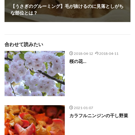
【うさぎのグルーミング】毛が抜けるのに見落としがち
な部位とは？
合わせて読みたい
2018-04-12
2018-04-11
桜の花…
2021-01-07
カラフルニンジンの干し野菜