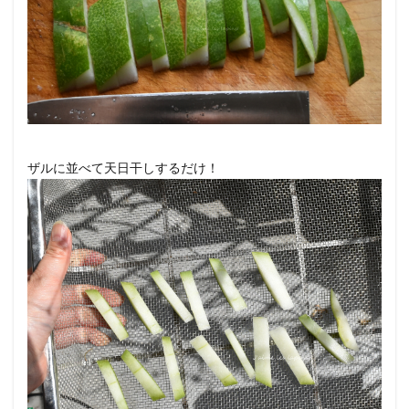
ザルに並べて天日干しするだけ！