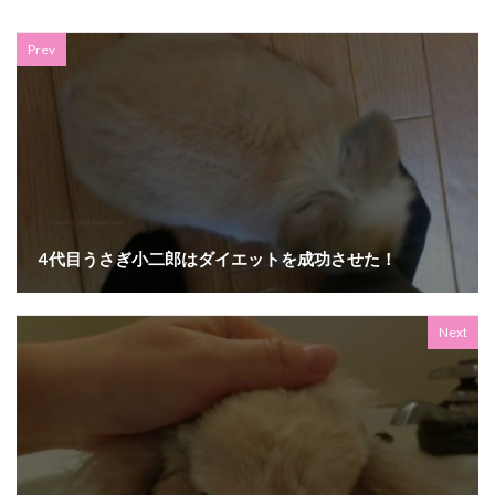
Prev
4代目うさぎ小二郎はダイエットを成功させた！
Next