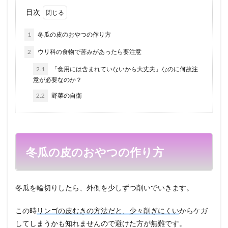
目次
1
冬瓜の皮のおやつの作り方
2
ウリ科の食物で苦みがあったら要注意
2.1
「食用には含まれていないから大丈夫」なのに何故注
意が必要なのか？
2.2
野菜の自衛
冬瓜の皮のおやつの作り方
冬瓜を輪切りしたら、外側を少しずつ削いでいきます。
この時
リンゴの皮むきの方法だと、少々削ぎにくい
からケガ
してしまうかも知れませんので避けた方が無難です。