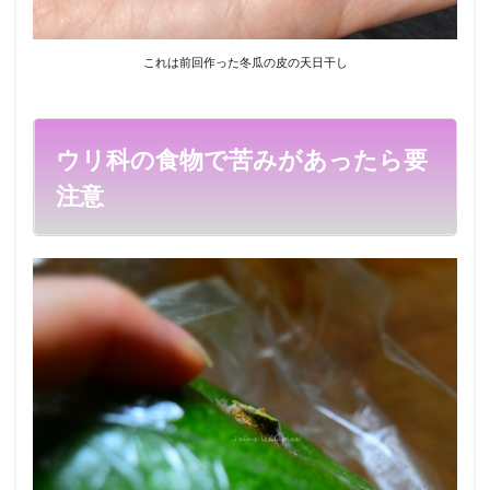
これは前回作った冬瓜の皮の天日干し
ウリ科の食物で苦みがあったら要
注意