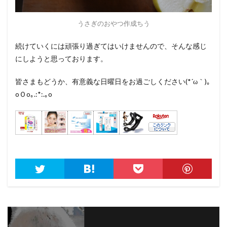
うさぎのおやつ作成ちう
続けていくには頑張り過ぎてはいけませんので、そんな感じ
にしようと思っております。
皆さまもどうか、有意義な日曜日をお過ごしください(*´ω｀)｡
oＯo｡.:*:.｡o