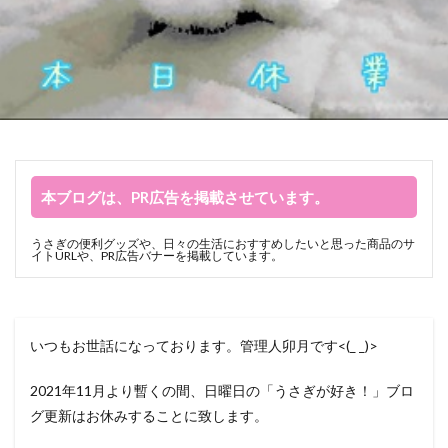
本ブログは、PR広告を掲載させています。
うさぎの便利グッズや、日々の生活におすすめしたいと思った商品のサ
イトURLや、PR広告バナーを掲載しています。
いつもお世話になっております。管理人卯月です<(_ _)>
2021年11月より暫くの間、日曜日の「うさぎが好き！」ブロ
グ更新はお休みすることに致します。