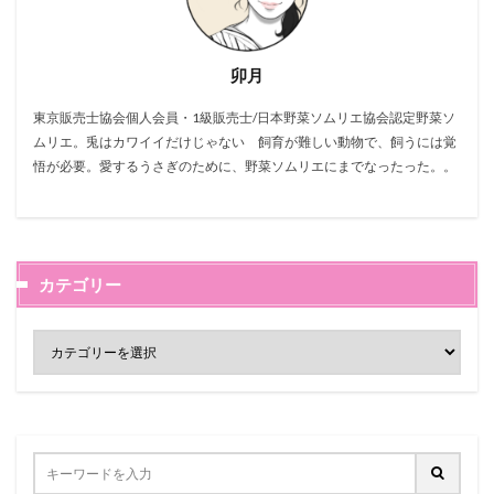
卯月
東京販売士協会個人会員・1級販売士/日本野菜ソムリエ協会認定野菜ソ
ムリエ。兎はカワイイだけじゃない 飼育が難しい動物で、飼うには覚
悟が必要。愛するうさぎのために、野菜ソムリエにまでなったった。。
カテゴリー