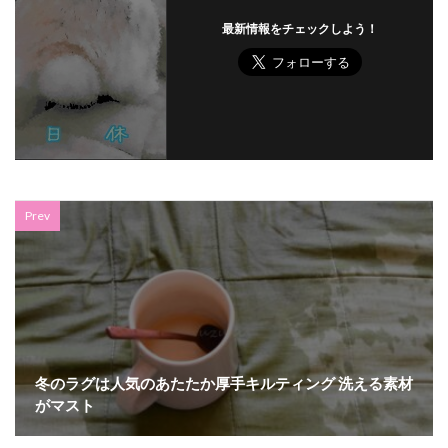
最新情報をチェックしよう！
Prev
冬のラグは人気のあたたか厚手キルティング 洗える素材
がマスト