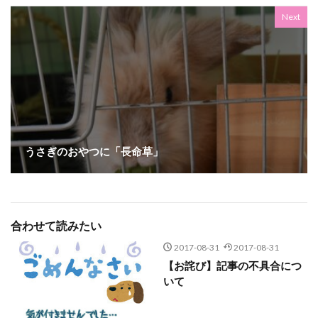
Next
うさぎのおやつに「長命草」
合わせて読みたい
2017-08-31
2017-08-31
【お詫び】記事の不具合につ
いて