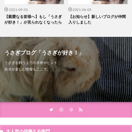
2021-09-30
2021-06-03
【親愛なる皆様へ】もし「うさぎ
【お知らせ】新しいブログが仲間
が好き！」が見られなくなったら
入りしました
うさぎブログ「うさぎが好き！」
うさぎを飼う上での共有やヒント、
自分が楽しむ情報もここで。
大人気の伊藤久右衛門