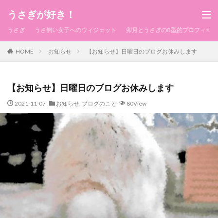
うさぎが好き！
うさぎ
うさ飼い女子へのウィジェット
卯月とうさぎのB型的プロフィール
HOME
お知らせ
【お知らせ】日曜日のブログお休みします
【お知らせ】日曜日のブログお休みします
2021-11-07
お知らせ
,
ブログのこと
80View