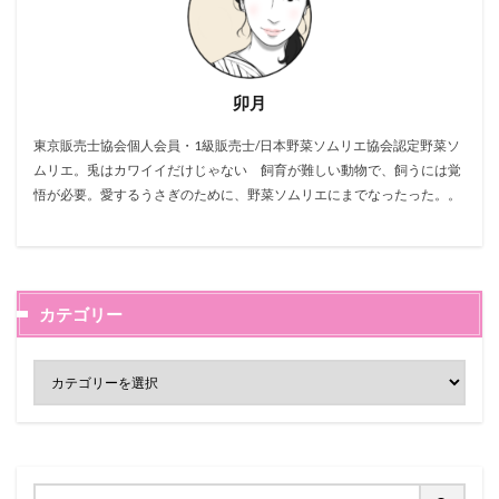
卯月
東京販売士協会個人会員・1級販売士/日本野菜ソムリエ協会認定野菜ソ
ムリエ。兎はカワイイだけじゃない 飼育が難しい動物で、飼うには覚
悟が必要。愛するうさぎのために、野菜ソムリエにまでなったった。。
カテゴリー