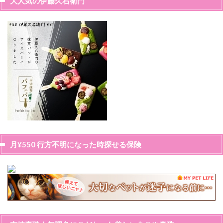
大人気の伊藤久右衛門
月¥550 行方不明になった時探せる保険