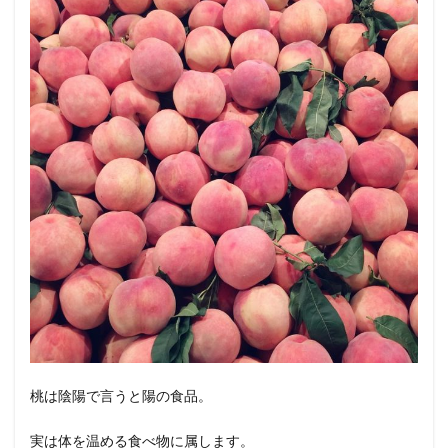
桃は陰陽で言うと陽の食品。
実は体を温める食べ物に属します。