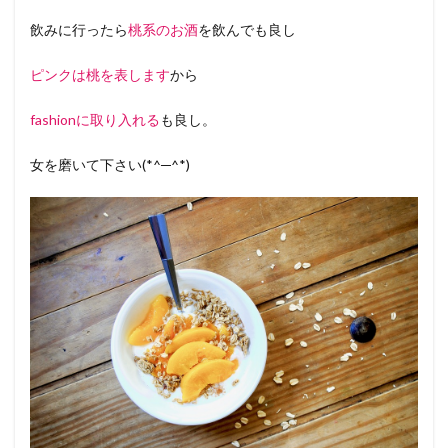
飲みに行ったら
桃系のお酒
を飲んでも良し
ピンクは桃を表します
から
fashionに取り入れる
も良し。
女を磨いて下さい(*^─^*)