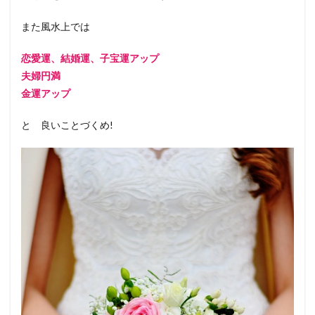
また風水上では
恋愛運、結婚運、子宝運アップ
夫婦円満
金運アップ
と 良いことづくめ!