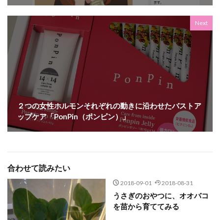
Next
２つの女性ホルモンそれぞれの動きに沿わせたバストア
ップケア「PonPin（ポンピン）」
合わせて読みたい
2018-09-01
2018-08-31
うさぎのおやつに、オオバコ
を苗から育ててみる