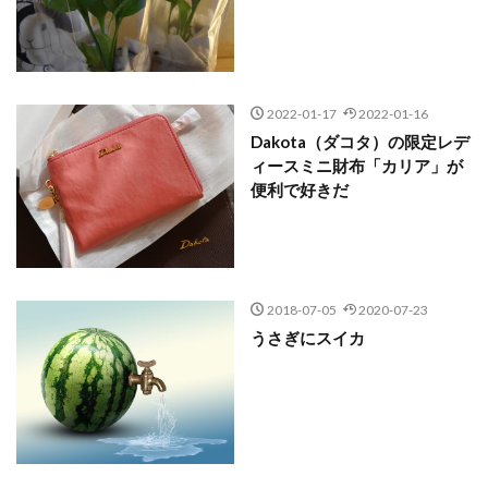
2022-01-17
2022-01-16
Dakota（ダコタ）の限定レデ
ィースミニ財布「カリア」が
便利で好きだ
2018-07-05
2020-07-23
うさぎにスイカ