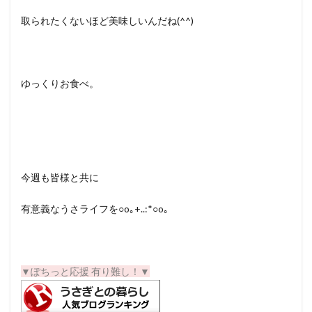
取られたくないほど美味しいんだね(^^)
ゆっくりお食べ。
今週も皆様と共に
有意義なうさライフを○o｡+..:*○o｡
▼ぽちっと応援 有り難し！
▼