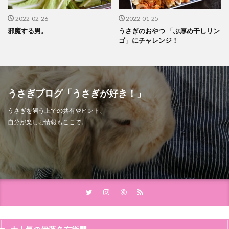
2022-02-26
2022-01-25
邪魔する男。
うさぎのおやつ 「ぶ厚め干しリン
ゴ」にチャレンジ！
うさぎブログ「うさぎが好き！」
うさぎを飼う上での共有やヒント、
自分が楽しむ情報もここで。