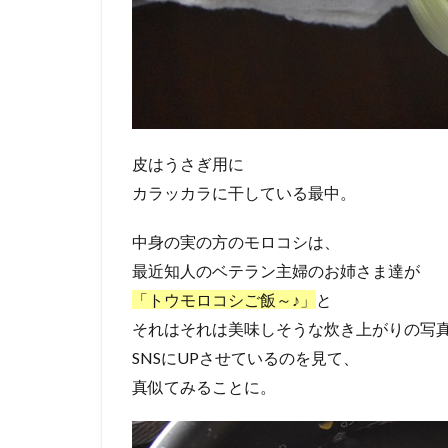
皮はうさぎ用に
カラッカラに干している最中。
中身の実の方のモロコシは、
最近知人のベテラン主婦のお姉さま達が
「トウモロコシご飯～♪」
と
それはそれは美味しそうな炊き上がりの写
SNSにUPさせているのを見て、
真似てみることに。