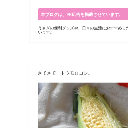
本ブログは、PR広告を掲載させています。
うさぎの便利グッズや、日々の生活におすすめした
います。
さてさて トウモロコシ。