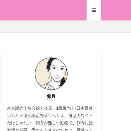
卯月
東京販売士協会個人会員・1級販売士/日本野菜
ソムリエ協会認定野菜ソムリエ。兎はカワイイ
だけじゃない 飼育が難しい動物で、飼うには
覚悟が必要。愛するうさぎのために、野菜ソム