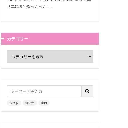
リエにまでなったった。。
カテゴリー
うさぎ
飼い方
室内