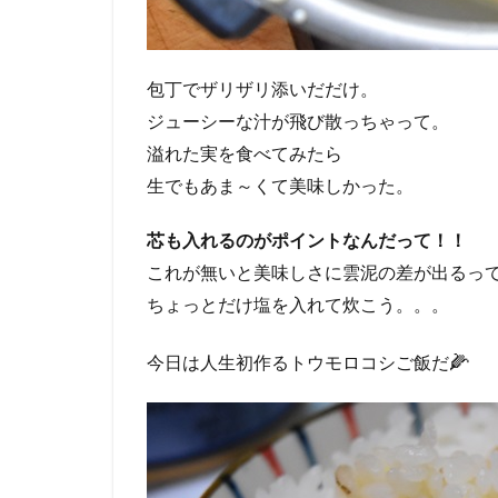
包丁でザリザリ添いだだけ。
ジューシーな汁が飛び散っちゃって。
溢れた実を食べてみたら
生でもあま～くて美味しかった。
芯も入れるのがポイントなんだって！！
これが無いと美味しさに雲泥の差が出るっ
ちょっとだけ塩を入れて炊こう。。。
🌽
今日は人生初作るトウモロコシご飯だ