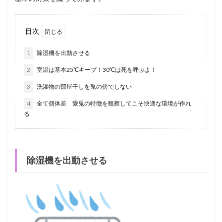
目次
1
除湿機を出動させる
2
室温は基本25℃キープ！30℃は死を呼ぶよ！
3
洗濯物の部屋干しを兎の傍でしない
4
全て個体差 愛兎の特徴を観察してこそ快適な環境が作れ
る
除湿機を出動させる