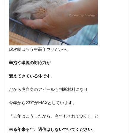
虎次朗はもう中高年ウサだから、
辛抱や環境の対応力が
衰えてきている体です
。
だから虎自身のアピールも判断材料になり
今年から23℃がMAXとしています。
「去年はこうしたから、今年もそれでOK！」と
来る年来る年、過信はしないでいてください
。