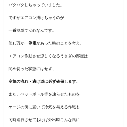
バタバタしちゃっていました。
ですがエアコン掛けちゃうのが
一番簡単で安心なんです。
但し万が一
停電
があった時のことを考え、
エアコン作動させ涼しくなるうさぎの部屋は
閉め切った状態にはせず、
空気の流れ・逃げ道は必ず確保します
。
また、ペットボトル等を凍らせたものを
ケージの傍に置いて冷気を与える作戦も
同時進行させておけば外出時こんな風に