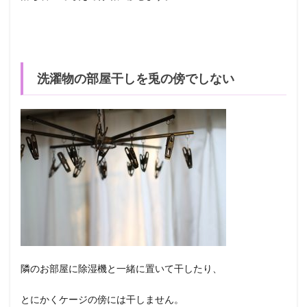
洗濯物の部屋干しを兎の傍でしない
隣のお部屋に除湿機と一緒に置いて干したり、
とにかくケージの傍には干しません。