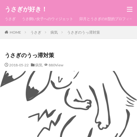
うさぎが好き！
うさぎ
うさ飼い女子へのウィジェット
卯月とうさぎのB型的プロフィール
HOME
うさぎ
病気
うさぎのうっ滞対策
うさぎのうっ滞対策
2018-05-22
病気
880View