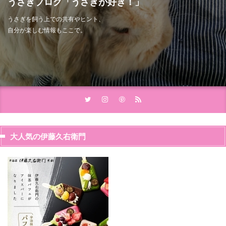
うさぎブログ「うさぎが好き！」
うさぎを飼う上での共有やヒント、
自分が楽しむ情報もここで。
大人気の伊藤久右衛門