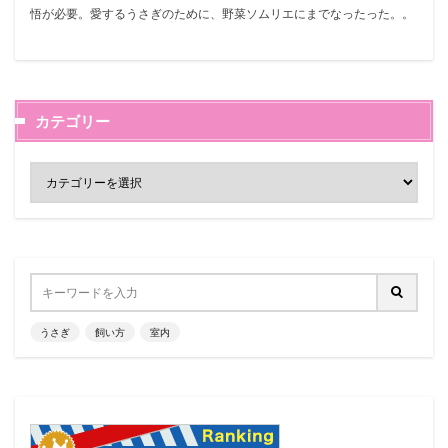
悟が必要。愛するうさぎのために、野菜ソムリエにまでなったった。。
カテゴリー
うさぎ
飼い方
室内