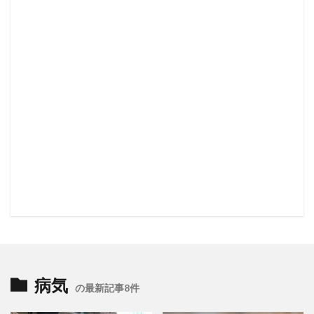
病気
の最新記事8件