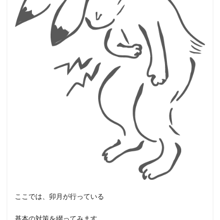
ここでは、卯月が行っている
基本の対策を綴ってみます。