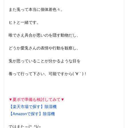
また兎って本当に個体差色々。
ヒトと一緒です。
唯でさえ具合が悪いのを隠す動物だし、
どうか愛兎さんの表情や行動を観察し、
兎が思っていることが分かるような目を
養って行って下さい、可能ですから( ´∀｀)！
▼夏ボで準備も検討してみて▼
【楽天市場で探す】除湿機
【Amazonで探す】除湿機
ではまた～(^_^)/~