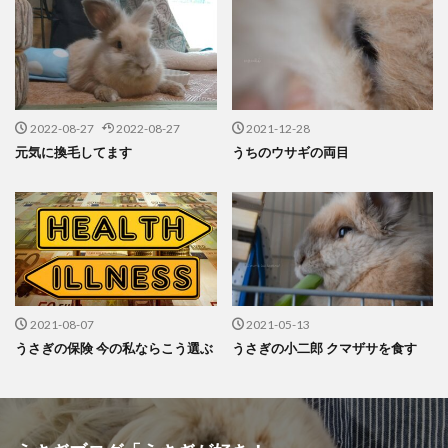
2022-08-27
2022-08-27
2021-12-28
元気に換毛してます
うちのウサギの両目
2021-08-07
2021-05-13
うさぎの保険 今の私ならこう選ぶ
うさぎの小二郎 クマザサを食す