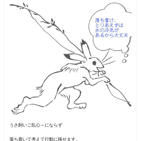
うさ飼いご乱心～にならず
落ち着いて考えて行動に移せます。