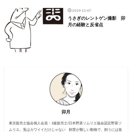
2019-11-07
うさぎのレントゲン撮影 卯
月の経験と反省点
卯月
東京販売士協会個人会員・1級販売士/日本野菜ソムリエ協会認定野菜ソ
ムリエ。兎はカワイイだけじゃない 飼育が難しい動物で、飼うには覚