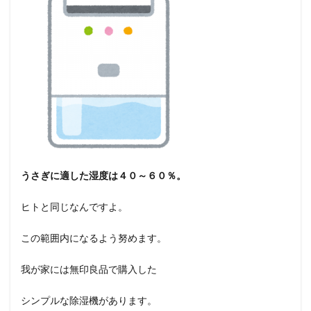
うさぎに適した湿度は４０～６０％。
ヒトと同じなんですよ。
この範囲内になるよう努めます。
我が家には無印良品で購入した
シンプルな除湿機があります。