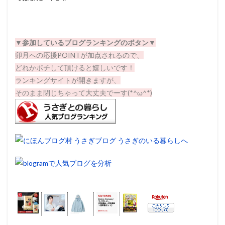
▼
参加しているブログランキングのボタン▼
卯月への応援POINTが加点されるので、
どれかポチして頂けると嬉しいです！
ランキングサイトが開きますが、
そのまま閉じちゃって大丈夫でーす(*^ω^*)