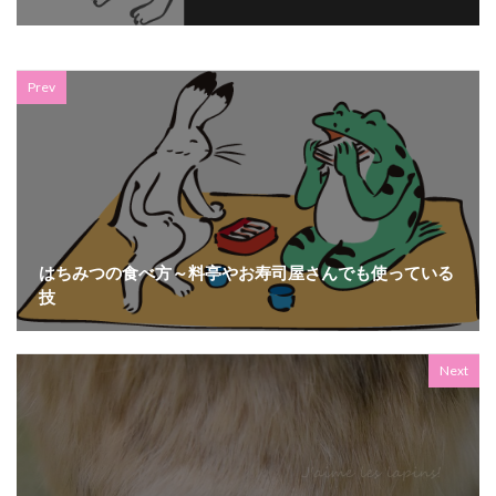
Prev
はちみつの食べ方～料亭やお寿司屋さんでも使っている
技
Next