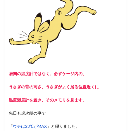
居間の温度計ではなく、必ずケージ内の、
うさぎの背の高さ、うさぎがよく居る位置近くに
温度湿度計を置き、そのメモリを見ます。
先日も虎次朗の事で
「
ウチは23℃がMAX
」と綴りました。