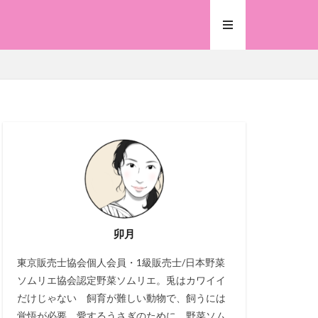
卯月
東京販売士協会個人会員・1級販売士/日本野菜
ソムリエ協会認定野菜ソムリエ。兎はカワイイ
だけじゃない 飼育が難しい動物で、飼うには
覚悟が必要。愛するうさぎのために、野菜ソム