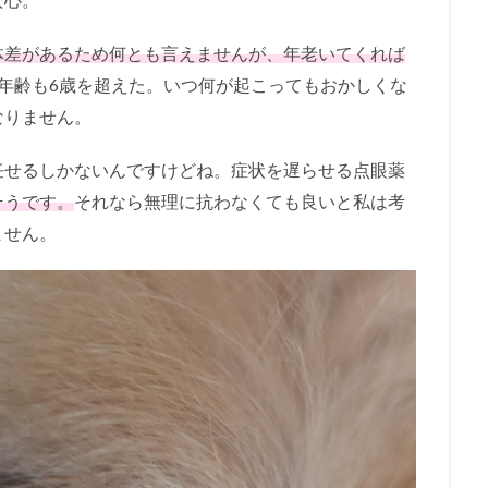
体差があるため何とも言えませんが、年老いてくれば
年齢も6歳を超えた。いつ何が起こってもおかしくな
なりません。
任せるしかないんですけどね。症状を遅らせる点眼薬
そうです。
それなら無理に抗わなくても良いと私は考
ません。