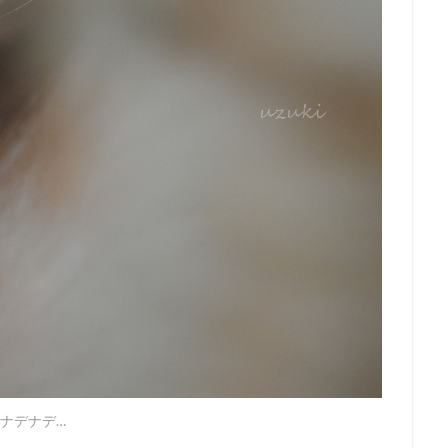
ナデナデ…