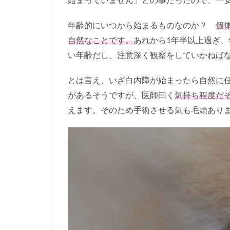
年齢的にいつから始まるものなのか？
個
自然なことです。
あれから1年半以上過ぎ、
い年齢だし、注意深く観察をしていかねば
とは言え、いざ白内障が始まったら自然に
があるそうですが、医師曰く
気持ち程度だ
えます。そのため手術させる気も毛頭あり