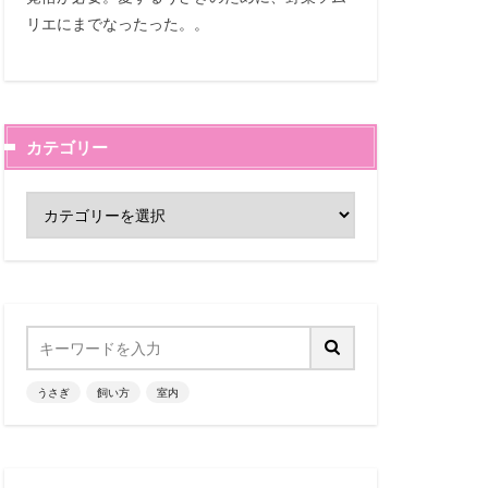
リエにまでなったった。。
カテゴリー
うさぎ
飼い方
室内