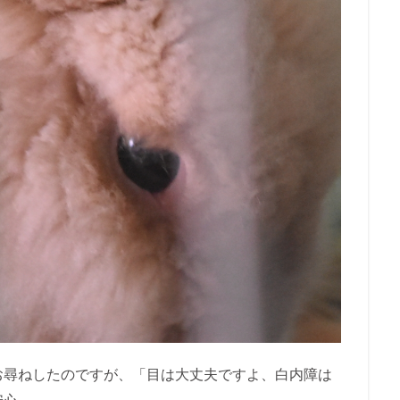
お尋ねしたのですが、「目は大丈夫ですよ、白内障は
安心。