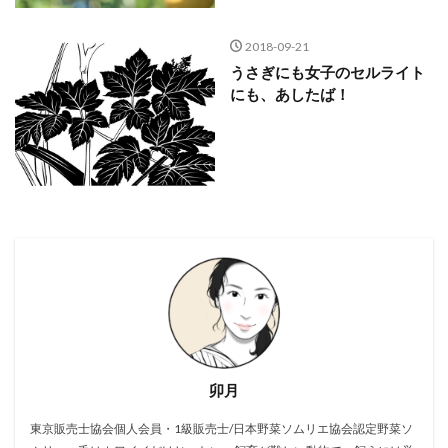
2018-09-21
うさぎにも女子のセルライト
にも、あしたば！
卯月
東京販売士協会個人会員・1級販売士/日本野菜ソムリエ協会認定野菜ソ