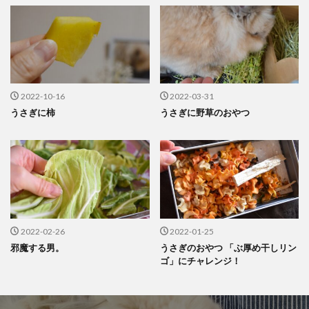
2022-10-16
2022-03-31
うさぎに柿
うさぎに野草のおやつ
2022-02-26
2022-01-25
邪魔する男。
うさぎのおやつ 「ぶ厚め干しリン
ゴ」にチャレンジ！