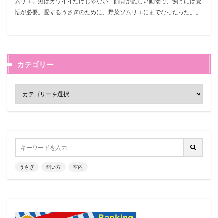
ムリエ。兎はカワイイだけじゃない 飼育が難しい動物で、飼うには覚
悟が必要。愛するうさぎのために、野菜ソムリエにまでなったった。。
カテゴリー
うさぎ
飼い方
室内