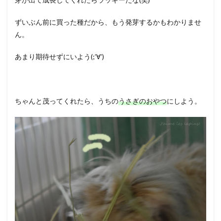
ずいぶん前に買った種だから、もう発芽するかもわかりませ
ん。
あまり期待せずにいよう(;’∀’)
ちゃんと茂ってくれたら、うちの
うさぎのおやつ
にしよう。