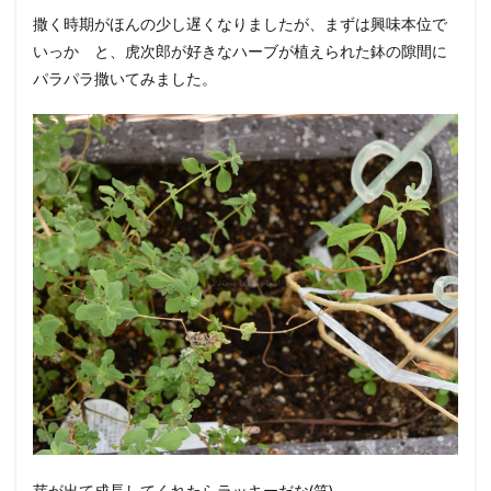
撒く時期がほんの少し遅くなりましたが、まずは興味本位で
いっか と、虎次郎が好きなハーブが植えられた鉢の隙間に
パラパラ撒いてみました。
芽が出て成長してくれたらラッキーだな(笑)