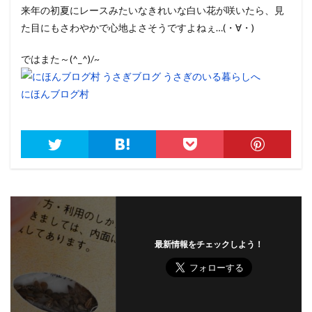
来年の初夏にレースみたいなきれいな白い花が咲いたら、見
た目にもさわやかで心地よさそうですよねぇ…(・∀・)
ではまた～(^_^)/~
にほんブログ村
最新情報をチェックしよう！