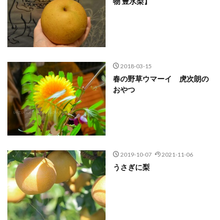
物 豊水梨】
2018-03-15
春の野草ウマーイ 虎次朗の
おやつ
2019-10-07
2021-11-06
うさぎに梨