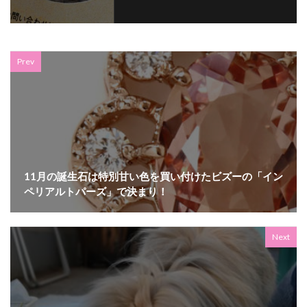
Prev
11月の誕生石は特別甘い色を買い付けたビズーの「イン
ペリアルトパーズ」で決まり！
Next