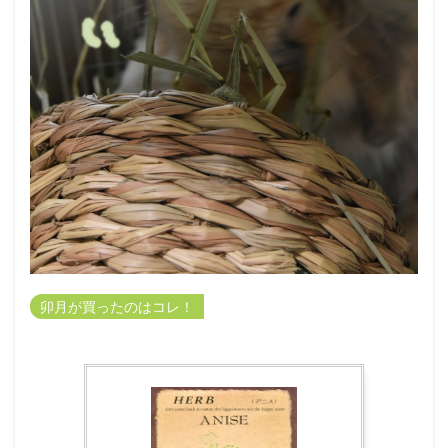
卯月が買ったのはコレ！