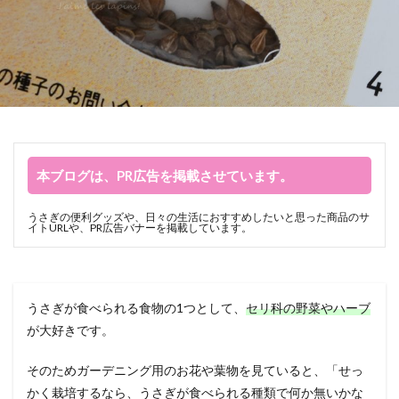
本ブログは、PR広告を掲載させています。
うさぎの便利グッズや、日々の生活におすすめしたいと思った商品のサ
イトURLや、PR広告バナーを掲載しています。
うさぎが食べられる食物の1つとして、
セリ科の野菜やハーブ
が大好きです。
そのためガーデニング用のお花や葉物を見ていると、「せっ
かく栽培するなら、うさぎが食べられる種類で何か無いかな