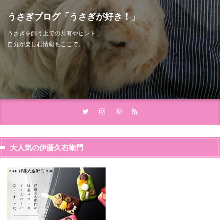
うさぎブログ「うさぎが好き！」
うさぎを飼う上での共有やヒント、
自分が楽しむ情報もここで。
大人気の伊藤久右衛門