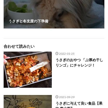
うさぎと冬支度の下準備
合わせて読みたい
2022-01-25
うさぎのおやつ 「ぶ厚め干し
リンゴ」にチャレンジ！
2021-09-29
うさぎに与えて良い食品【果