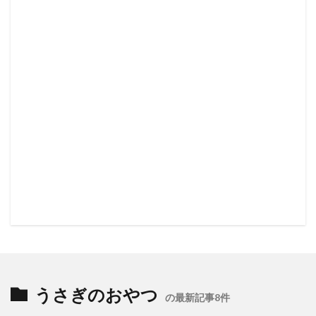
うさぎのおやつ
の最新記事8件