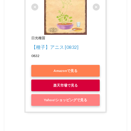
日光種苗
【種子】アニス [0832]
0832
Amazonで見る
楽天市場で見る
Yahoo!ショッピングで見る