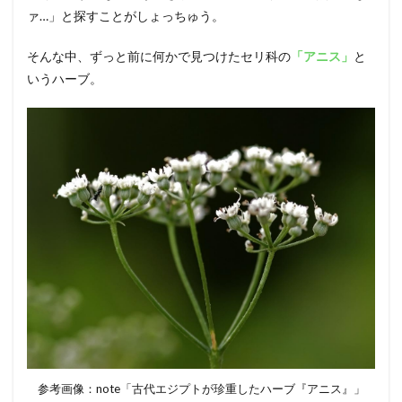
ァ…」と探すことがしょっちゅう。
そんな中、ずっと前に何かで見つけたセリ科の
「アニス」
と
いうハーブ。
参考画像：note「古代エジプトが珍重したハーブ『アニス』」