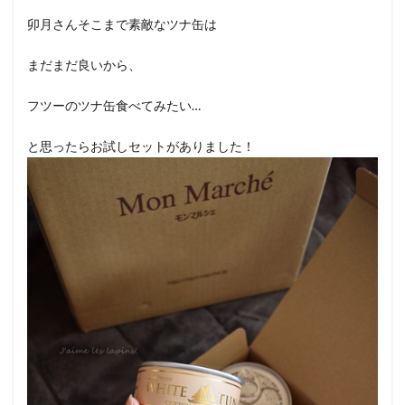
卯月さんそこまで素敵なツナ缶は
まだまだ良いから、
フツーのツナ缶食べてみたい…
と思ったらお試しセットがありました！