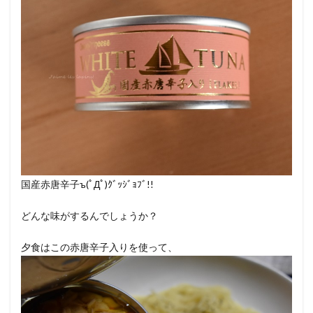
国産赤唐辛子ъ(ﾟДﾟ)ｸﾞｯｼﾞｮﾌﾞ!!
どんな味がするんでしょうか？
夕食はこの赤唐辛子入りを使って、