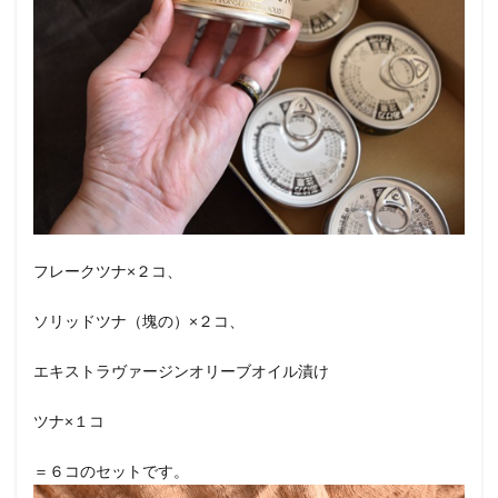
フレークツナ×２コ、
ソリッドツナ（塊の）×２コ、
エキストラヴァージンオリーブオイル漬け
ツナ×１コ
＝６コのセットです。