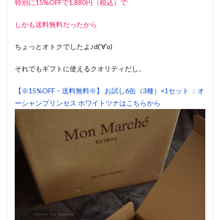
特別に15%OFFで1,880円（税込）で
しかも送料無料だったから
ちょっとオトクでしたよ♪d(‘∀’o)
それでもギフトに使えるクオリティだし。
【※15%OFF・送料無料※】 お試し6缶（3種）×1セット ：オ
ーシャンプリンセス ホワイトツナはこちらから