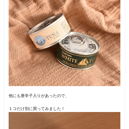
他にも唐辛子入りがあったので、
１コだけ別に買ってみました！