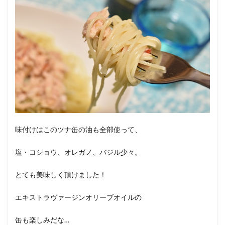
味付けはこのツナ缶の油も全部使って、
塩・コショウ、オレガノ、バジル少々。
とても美味しく頂けました！
エキストラヴァージンオリーブオイルの
缶も楽しみだな…