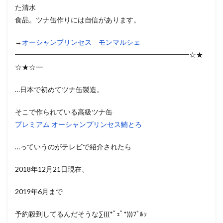
た清水
食品。ツナ缶作りには自信があります。
→
オーシャンプリンセス モンマルシェ
━━━━━━━━━━━━━━━━━━━━━━━━━☆★
☆★☆━
…日本で初めてツナ缶製造。
そこで作られている高級ツナ缶
プレミアム オーシャンプリンセス鮪とろ
…っていうのがテレビで紹介されたら
2018年12月21日現在、
2019年6月まで
予約殺到してるんだそうな∑(((*ﾟｪﾟ*)))ﾌﾞﾙｯ