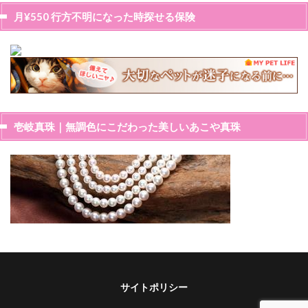
月¥550 行方不明になった時探せる保険
壱岐真珠｜無調色にこだわった美しいあこや真珠
サイトポリシー