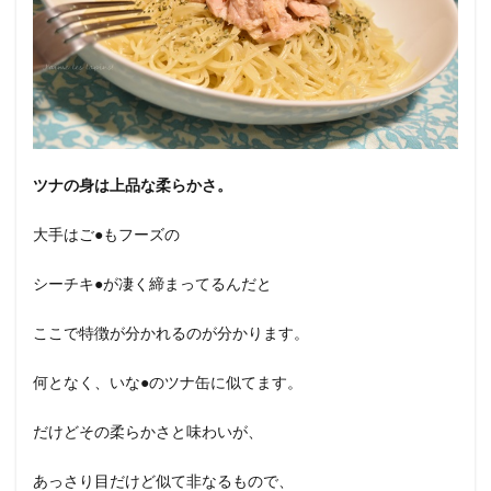
ツナの身は上品な柔らかさ。
大手はご●もフーズの
シーチキ●が凄く締まってるんだと
ここで特徴が分かれるのが分かります。
何となく、いな●のツナ缶に似てます。
だけどその柔らかさと味わいが、
あっさり目だけど似て非なるもので、