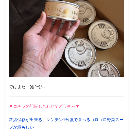
ではまた～(@^^)/~~
▼コチラの記事も合わせてどうぞ～▼
常温保存が出来る、レンチン1分強で食べるゴロゴロ野菜スー
プが頼もしい！