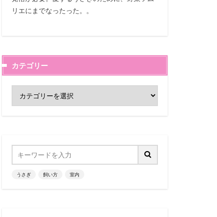
リエにまでなったった。。
カテゴリー
うさぎ
飼い方
室内