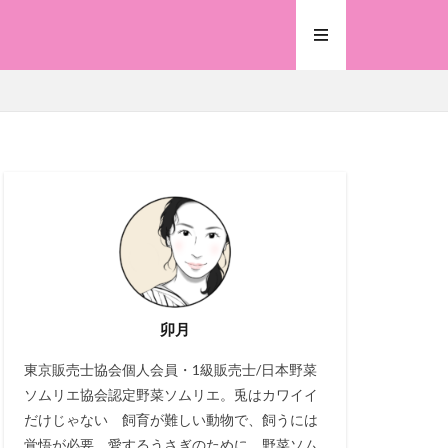
卯月
東京販売士協会個人会員・1級販売士/日本野菜
ソムリエ協会認定野菜ソムリエ。兎はカワイイ
だけじゃない 飼育が難しい動物で、飼うには
覚悟が必要。愛するうさぎのために、野菜ソム