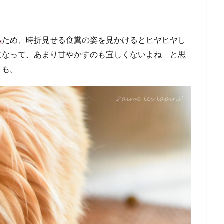
る
ため、時折見せる食糞の姿を見かけるとヒヤヒヤし
になって、あまり甘やかすのも宜しくないよね と思
とも。