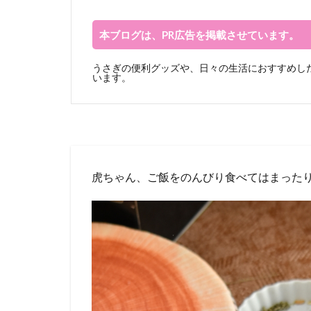
本ブログは、PR広告を掲載させています。
うさぎの便利グッズや、日々の生活におすすめした
います。
虎ちゃん、ご飯をのんびり食べてはまった