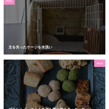
Prev
主を失ったケージを水洗い
Next