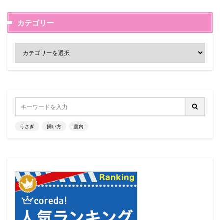
カテゴリー
うさぎ
飼い方
室内