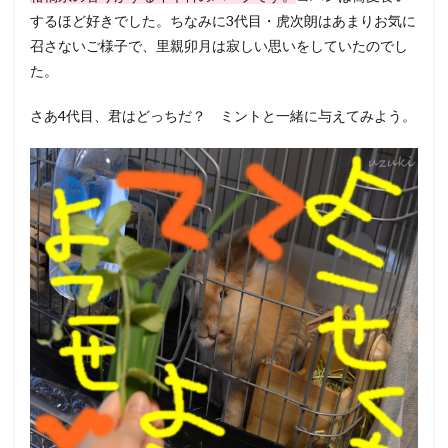
するほど好きでした。ちなみに3代目・虎次朗はあまりお気に
召さないご様子で、里親卯月は寂しい思いをしていたのでし
た。
さあ4代目、君はどっちだ？ ミントと一緒に与えてみよう。