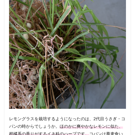
レモングラスを栽培するようになったのは、2代目うさぎ・コ
パンの時からでしょうか。
ほのかに爽やかなレモンに似た、
柑橘系の香りがするイネ科のハーブです。
コパンは蕎麦食い