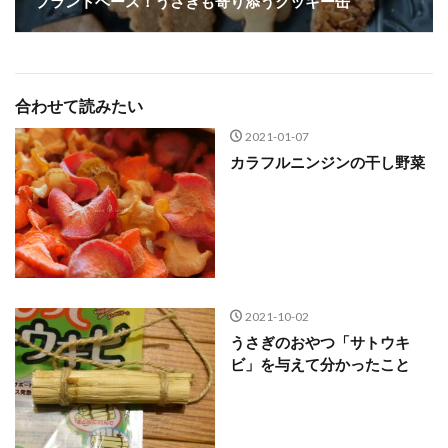
プラントベース！うさぎも寄り添うクッキー缶
合わせて読みたい
2021-01-07
カラフルニンジンの干し野菜
2021-10-02
うさぎのおやつ「サトウキ
ビ」を与えて分かったこと