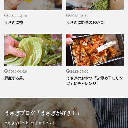
2022-10-16
2022-03-31
うさぎに柿
うさぎに野草のおやつ
2022-02-26
2022-01-25
邪魔する男。
うさぎのおやつ 「ぶ厚め干しリン
ゴ」にチャレンジ！
うさぎブログ「うさぎが好き！」
うさぎを飼う上での共有やヒント、