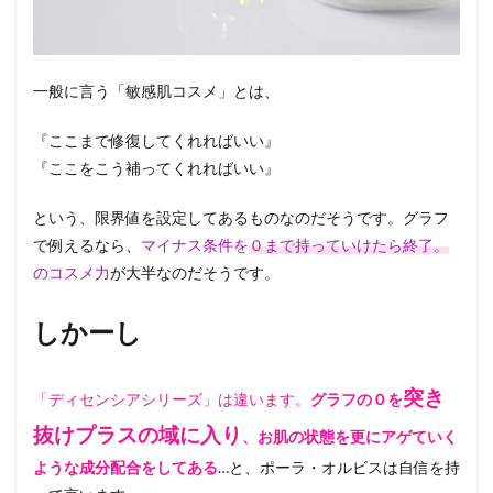
一般に言う「敏感肌コスメ」とは、
『ここまで修復してくれればいい』
『ここをこう補ってくれればいい』
という、限界値を設定してあるものなのだそうです。グラフ
で例えるなら、
マイナス条件を
０まで持っていけたら終了。
の
コスメ力
が大半なのだそうです。
しかーし
突き
「ディセンシアシリーズ」は違います。
グラフの０を
抜けプラスの域に入り
、
お肌の状態を更にアゲていく
ような
成分配合をしてある
…と、ポーラ・オルビスは自信を持