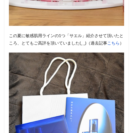
この夏に敏感肌用ラインの1つ「サエル」紹介させて頂いたと
ころ、とてもご高評を頂いていました(_ _)（過去記事
こちら
）