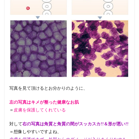
写真を見て頂けるとお分かりのように、
左の写真はキメが整った健康なお肌
＝
皮膚を保護してくれている
対して
右の写真は角質と角質の間が
スッカスカ!!＆形が悪い!!
＝想像しやすいですよね、