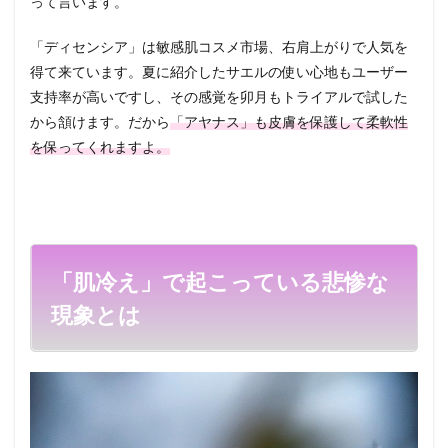
って言います。
「ディセンシア」は敏感肌コスメ市場、右肩上がりで人気を
得て来ています。夏に紹介したサエルの使い心地もユーザー
支持率が高いですし、その感覚を卯月もトライアルで試した
から頷けます。だから
「アヤナス」も皮膚を保護して柔軟性
を保ってくれますよ。
「肌冷え」で起こっている悲惨な
現象とは