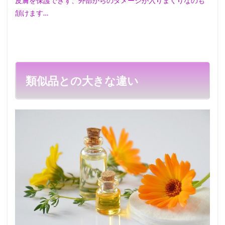
皮膚を保護できず、
外部からのダメージが入りまくりなのも
頷けます…
類似品との大きな違い