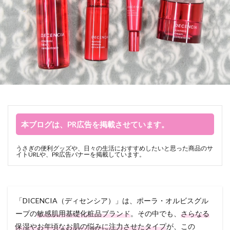
本ブログは、PR広告を掲載させています。
うさぎの便利グッズや、日々の生活におすすめしたいと思った商品のサ
イトURLや、PR広告バナーを掲載しています。
「DICENCIA（ディセンシア）」は、ポーラ・オルビスグル
ープの
敏感肌用基礎化粧品ブランド
。その中でも、
さらなる
保湿やお年頃なお肌の悩みに注力させたタイプ
が、この