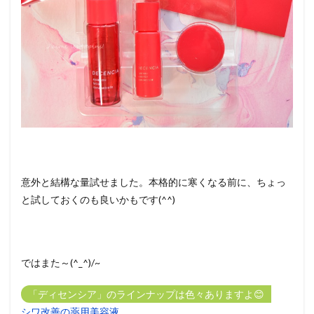
意外と結構な量試せました。本格的に寒くなる前に、ちょっ
と試しておくのも良いかもです(^^)
ではまた～(^_^)/~
「ディセンシア」のラインナップは色々ありますよ😊
シワ改善の薬用美容液