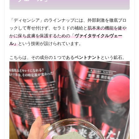
「ディセンシア」のラインナップには、外部刺激を徹底ブロ
ックして寄せ付けず、セラミドの補給と
肌本来の機能を健や
かに保ち皮膚を保護するための「
ヴァイタサイクルヴェー
ル」
という技術が設けられています。
こちらは、その成分の１つである
ベントナント
という鉱石。