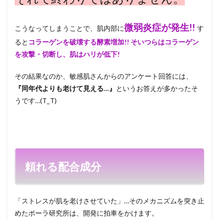
微弱炎症が発生!!
こうなってしまうことで、肌内部に
す
ると
コラーゲンを破壊する酵素増加!!
そいつらはコラーゲン
を攻撃・切断し、
肌はハリが低下!
その結果なのか、敏感肌さんからのアンケート回答には、
『同年代よりも老けて見える…』
というお答えが多かったそ
うです…(T_T)
頼れる配合成分
「ストレスが肌を老けさせていた」…そのメカニズムを突き止
めたポーラ研究所は、開発に拍車をかけます。