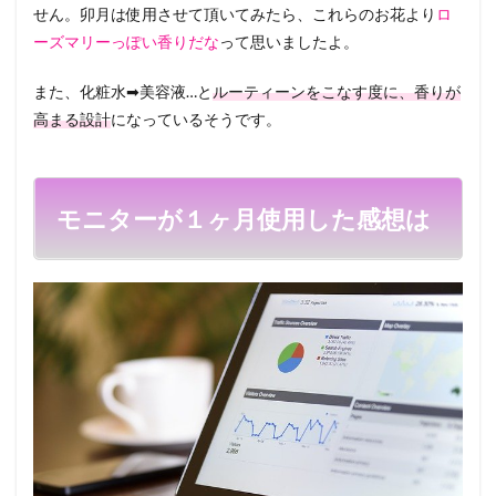
せん。卯月は使用させて頂いてみたら、これらのお花より
ロ
ーズマリーっぽい香りだな
って思いましたよ。
また、化粧水➡美容液…と
ルーティーンをこなす度に、香りが
高まる設計
になっているそうです。
モニターが１ヶ月使用した感想は