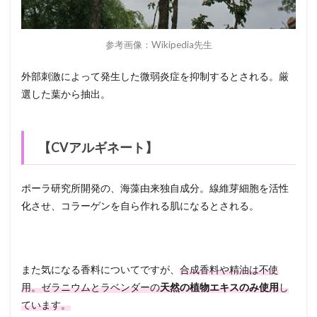
参考画像：Wikipedia先生
外部刺激によって発生した微弱炎症を抑制するとされる。厳
選した葉から抽出。
【CVアルギネート】
ポーラ研究所開発の、海藻由来独自成分。線維芽細胞を活性
化させ、コラーゲンを自ら作れる肌になるとされる。
また気になる香料についてですが、
合成香料や精油は不使
用。ゼラニウムとラベンダーの
天然の植物エキスのみ使用
し
ています。