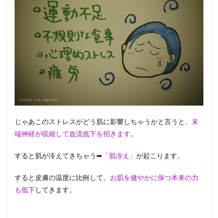
じゃあこのストレスがどう肌に影響しちゃうかと言うと、
末
端神経が収縮して血流低下を招きます
。
すると肌が冷えてきちゃう➡
「肌冷え」
が起こります。
すると皮膚の温度に比例して、
お肌を健やかに保つ本来の力
も低下
してきます。