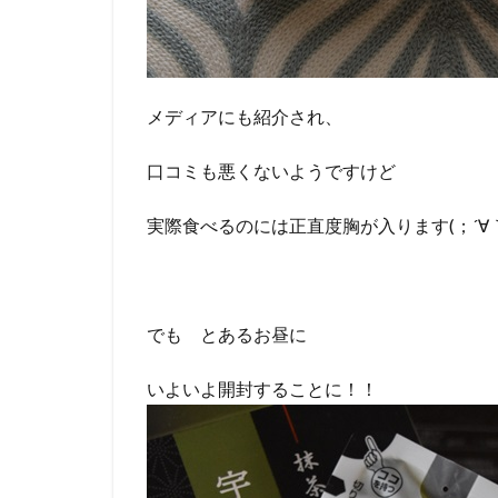
メディアにも紹介され、
口コミも悪くないようですけど
実際食べるのには正直度胸が入ります(；´∀｀
でも とあるお昼に
いよいよ開封することに！！