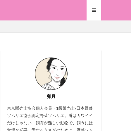
卯月
東京販売士協会個人会員・1級販売士/日本野菜
ソムリエ協会認定野菜ソムリエ。兎はカワイイ
だけじゃない 飼育が難しい動物で、飼うには
覚悟が必要。愛するうさぎのために、野菜ソム