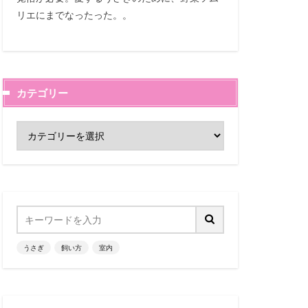
リエにまでなったった。。
カテゴリー
うさぎ
飼い方
室内