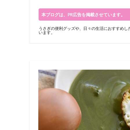
本ブログは、PR広告を掲載させています。
うさぎの便利グッズや、日々の生活におすすめした
います。