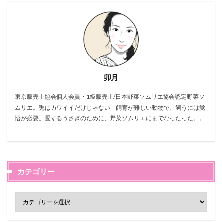
卯月
東京販売士協会個人会員・1級販売士/日本野菜ソムリエ協会認定野菜ソ
ムリエ。兎はカワイイだけじゃない 飼育が難しい動物で、飼うには覚
悟が必要。愛するうさぎのために、野菜ソムリエにまでなったった。。
カテゴリー