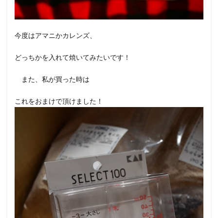
今度はアマニかカレンズ、
どっちかを入れて焼いてみたいです！
また、私が買った時は
これをおまけで頂けました！