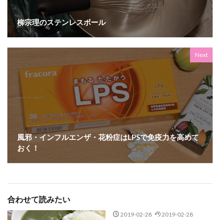
柳宗理のステンレスボール
Next
風邪・インフルエンザ・花粉症はLPSで免疫力を高めて
おく！
合わせて読みたい
2019-02-28
2019-02-28