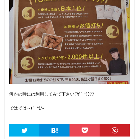
何かの時には利用してみて下さい(´∀｀*)ｳﾌﾌ
ではでは～(^_^)/~