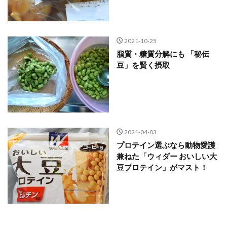
2021-10-25
脂質・糖質分解にも 「秘伝
豆」を賢く摂取
2021-04-03
プロテイン選ぶなら動物愛護
兼ねた「ウィダー おいしい大
豆プロテイン」がマスト！