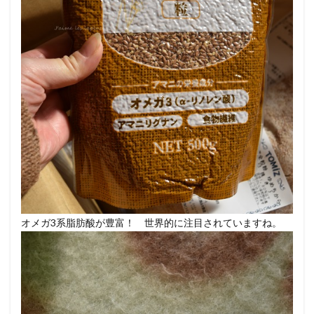
オメガ3系脂肪酸が豊富！ 世界的に注目されていますね。