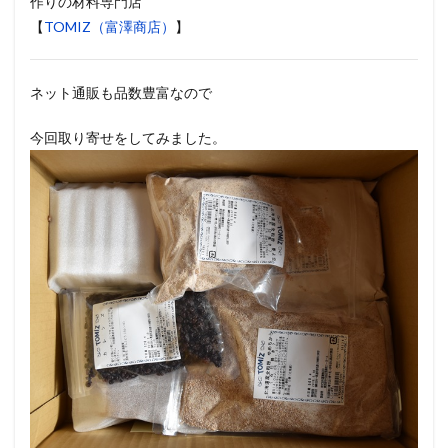
作りの材料専門店
【
TOMIZ（富澤商店）
】
ネット通販も品数豊富なので
今回取り寄せをしてみました。