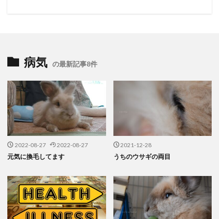
病気
の最新記事8件
2022-08-27
2022-08-27
2021-12-28
元気に換毛してます
うちのウサギの両目