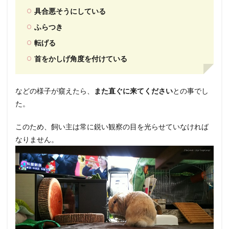
具合悪そうにしている
ふらつき
転げる
首をかしげ角度を付けている
などの様子が窺えたら、
また直ぐに来てください
との事でし
た。
このため、飼い主は常に鋭い観察の目を光らせていなければ
なりません。