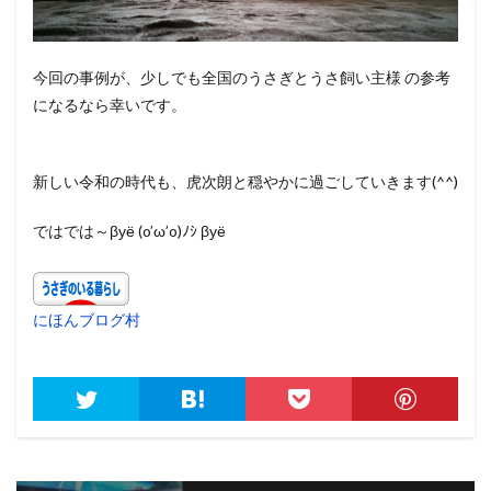
今回の事例が、少しでも全国のうさぎとうさ飼い主様 の参考
になるなら幸いです。
新しい令和の時代も、虎次朗と穏やかに過ごしていきます(^^)
ではでは～βуё (o’ω’o)ﾉｼ βуё
にほんブログ村