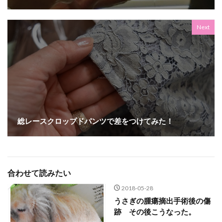
Next
総レースクロップドパンツで差をつけてみた！
合わせて読みたい
2018-05-28
うさぎの腫瘍摘出手術後の傷
跡 その後こうなった。