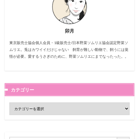
卯月
東京販売士協会個人会員・1級販売士/日本野菜ソムリエ協会認定野菜ソ
ムリエ。兎はカワイイだけじゃない 飼育が難しい動物で、飼うには覚
悟が必要。愛するうさぎのために、野菜ソムリエにまでなったった。。
カテゴリー