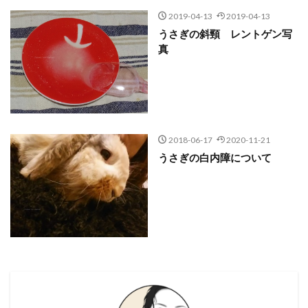
2019-04-13
2019-04-13
うさぎの斜頸 レントゲン写
真
2018-06-17
2020-11-21
うさぎの白内障について