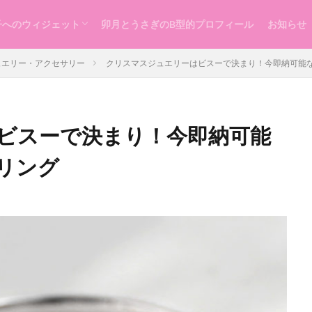
子へのウィジェット
卯月とうさぎのB型的プロフィール
お知らせ
らし
ッスン
づくり
ュエリー・アクセサリー
クリスマスジュエリーはビスーで決まり！今即納可能
ビスーで決まり！今即納可能
リング