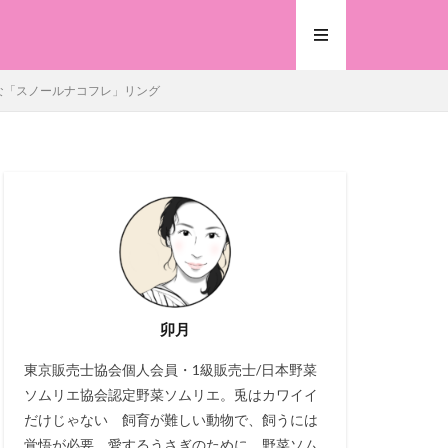
な「スノールナコフレ」リング
卯月
東京販売士協会個人会員・1級販売士/日本野菜
ソムリエ協会認定野菜ソムリエ。兎はカワイイ
だけじゃない 飼育が難しい動物で、飼うには
覚悟が必要。愛するうさぎのために、野菜ソム