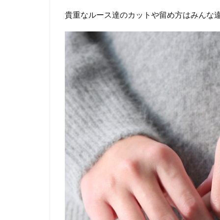
貴重なルース達のカットや留め方はみんな