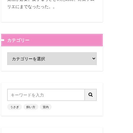
リエにまでなったった。。
カテゴリー
うさぎ
飼い方
室内