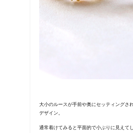
大小のルースが手前や奥にセッティングさ
デザイン。
通常着けてみると平面的で小ぶりに見えて