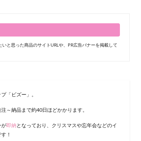
いと思った商品のサイトURLや、PR広告バナーを掲載して
ップ「ビズー」。
注～納品まで約40日ほどかかります。
ーが
即納
となっており、クリスマスや忘年会などのイ
です！