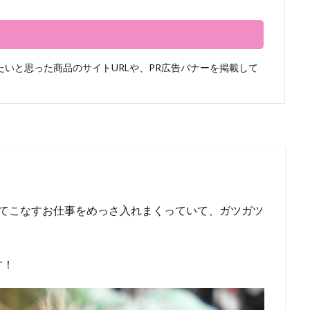
いと思った商品のサイトURLや、PR広告バナーを掲載して
ってこなすお仕事をめっさ入れまくっていて、ガツガツ
す！