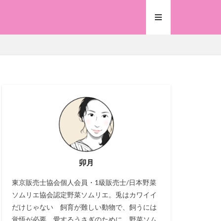
卯月
東京販売士協会個人会員・1級販売士/日本野菜
ソムリエ協会認定野菜ソムリエ。兎はカワイイ
だけじゃない 飼育が難しい動物で、飼うには
覚悟が必要。愛するうさぎのために、野菜ソム