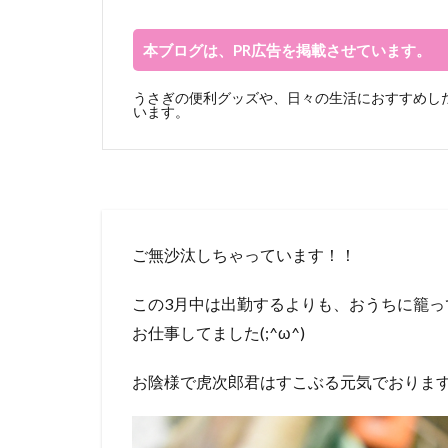
本ブログは、PR広告を掲載させています。
うさぎの便利グッズや、日々の生活におすすめした
います。
ご無沙汰しちゃっています！！
この3月中は出勤するよりも、おうちに籠
お仕事してました(;^ω^)
お陰様で虎次郎君はすこぶる元気でおりま