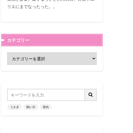
リエにまでなったった。。
カテゴリー
うさぎ
飼い方
室内