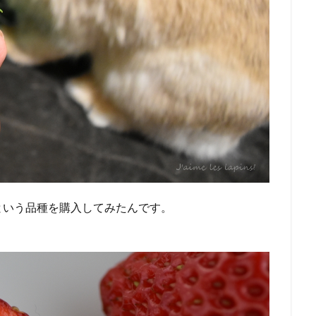
という品種を購入してみたんです。
。