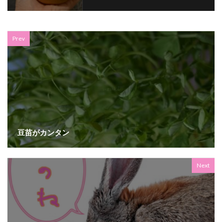
Prev
豆苗がカンタン
Next