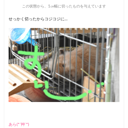
この状態から、1㎝幅に切ったものを与えています
せっかく切ったからコジコジに…
あら(*´艸`*)