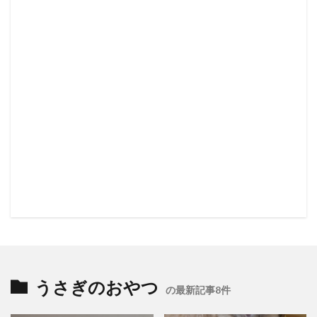
うさぎのおやつ
の最新記事8件