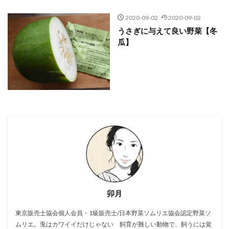
2020-09-02
2020-09-02
うさぎに与えて良い野菜【冬
瓜】
卯月
東京販売士協会個人会員・1級販売士/日本野菜ソムリエ協会認定野菜ソ
ムリエ。兎はカワイイだけじゃない 飼育が難しい動物で、飼うには覚