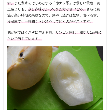
す。
また豊水そはじめとする「赤ナシ系」は優しい黄色・黄
土色よりも、
少し赤味がかってきた方が食べごろ。
さらに気
温が高い時期の果物なので、冷やし過ぎは禁物。食べる前、
冷蔵庫で小一時間くらい冷やして頂くのがベストです。
我が家ではうさぎに与える時、
リンゴと同じく櫛切り1㎝幅く
らいで与えています。