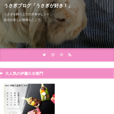
うさぎブログ「うさぎが好き！」
うさぎを飼う上での共有やヒント、
自分が楽しむ情報もここで。
大人気の伊藤久右衛門