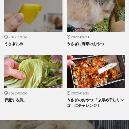
2022-10-16
2022-03-31
うさぎに柿
うさぎに野草のおやつ
2022-02-26
2022-01-25
邪魔する男。
うさぎのおやつ 「ぶ厚め干しリン
ゴ」にチャレンジ！