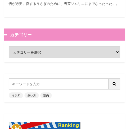
悟が必要。愛するうさぎのために、野菜ソムリエにまでなったった。。
カテゴリー
うさぎ
飼い方
室内