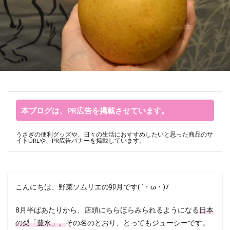
本ブログは、PR広告を掲載させています。
うさぎの便利グッズや、日々の生活におすすめしたいと思った商品のサ
イトURLや、PR広告バナーを掲載しています。
こんにちは、野菜ソムリエの卯月です( ´・ω・)ﾉ
8月半ばあたりから、店頭にちらほらみられるようになる
日本
の梨「豊水」。
その名のとおり、とってもジューシーです。