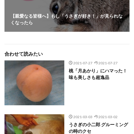
【親愛なる皆様へ】もし「うさぎが好き！」が見られな
くなったら
合わせて読みたい
2021-07-27
2021-07-27
桃「月あかり」にハマった！
味も美しさも超逸品
2021-03-03
2021-03-02
うさぎの小二郎 グルーミング
の時のクセ