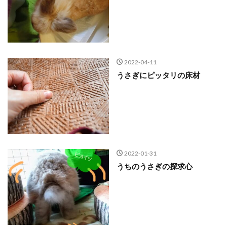
2022-04-11
うさぎにピッタリの床材
2022-01-31
うちのうさぎの探求心