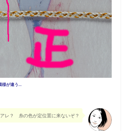
模様が違う…
アレ？ 糸の色が定位置に来ないぞ？