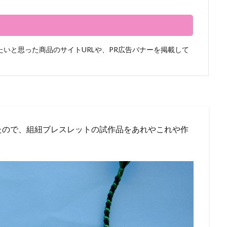
いと思った商品のサイトURLや、PR広告バナーを掲載して
たので、組紐ブレスレットの試作品をあれやこれや作