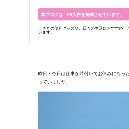
本ブログは、PR広告を掲載させています。
うさぎの便利グッズや、日々の生活におすすめした
います。
昨日・今日は仕事が片付いてお休みになっ
っていました。