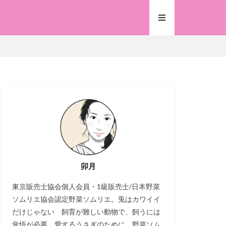
卯月
東京販売士協会個人会員・1級販売士/日本野菜
ソムリエ協会認定野菜ソムリエ。兎はカワイイ
だけじゃない 飼育が難しい動物で、飼うには
覚悟が必要。愛するうさぎのために、野菜ソム