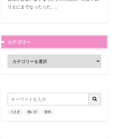
リエにまでなったった。。
カテゴリー
うさぎ
飼い方
室内