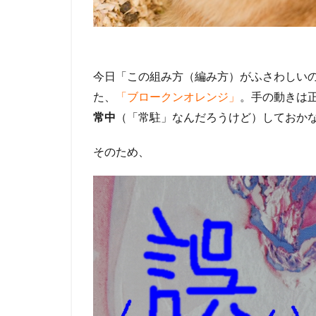
今日「この組み方（編み方）がふさわしいので
た、
「ブロークンオレンジ」
。手の動きは
常中
（「常駐」なんだろうけど）しておか
そのため、