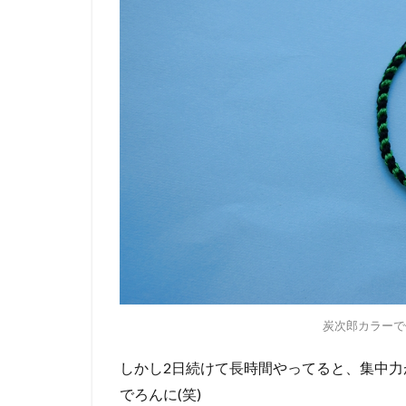
炭次郎カラーで作
しかし2日続けて長時間やってると、集中
でろんに(笑)