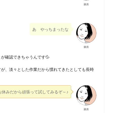
卯月
あ やっちまったな
卯月
が確認できちゃうんです💦
すが、淡々とした作業だから慣れてきたとしても長時
お休みだから頑張って試してみるぞ～♪
卯月