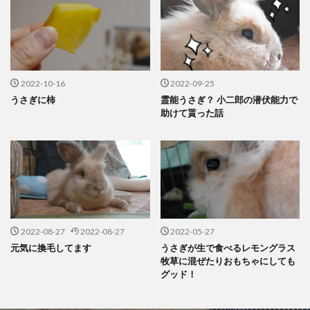
2022-10-16
2022-09-25
うさぎに柿
霊能うさぎ？ 小二郎の潜伏能力で
助けて貰った話
2022-08-27
2022-08-27
2022-05-27
元気に換毛してます
うさぎが生で食べるレモングラス
牧草に混ぜたりおもちゃにしても
グッド！