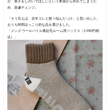
が、寒さをしのいでほしいという希望から外れてしまうた
め、急遽チェンジ。
「そう言えば、去年コレと散々悩んだっけ」と思い出した、
おうち時間ほっこり的な品を選びました。
「メンズ ウールパイル裏起毛ルーム用ソックス（1,980円税
込）」