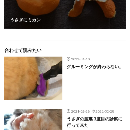
うさぎにミカン
合わせて読みたい
2022-01-10
グルーミングが終わらない。
2021-02-28
2021-02-28
うさぎの腫瘍 3度目の診察に
行って来た