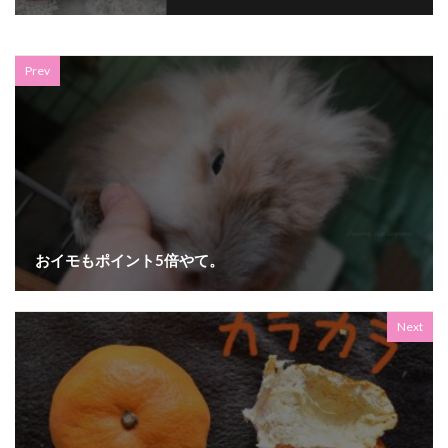
Prev
おイモもポイント5倍やて。
Next