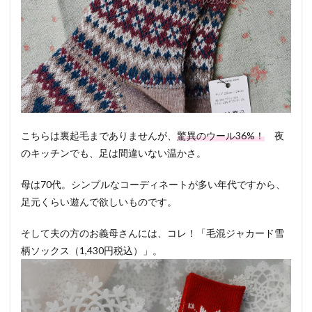
こちらは裏起毛までありませんが、
驚異のウール36%！
夜
のキッチンでも、足は間違いない温かさ。
母は70代。シンプルなコーディネートが多い年代ですから、
足元くらい遊んで欲しいものです。
そして夫の方のお義母さんには、コレ！「毛混ジャカード雪
柄ソックス（1,430円税込）」。