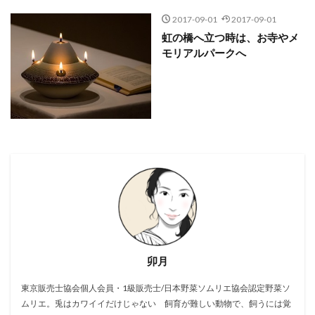
2017-09-01
2017-09-01
虹の橋へ立つ時は、お寺やメ
モリアルパークへ
卯月
東京販売士協会個人会員・1級販売士/日本野菜ソムリエ協会認定野菜ソ
ムリエ。兎はカワイイだけじゃない 飼育が難しい動物で、飼うには覚