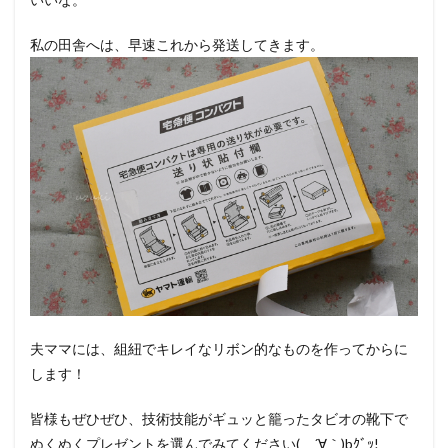
私の田舎へは、早速これから発送してきます。
夫ママには、組紐でキレイなリボン的なものを作ってからに
します！
皆様もぜひぜひ、技術技能がギュッと籠ったタビオの靴下で
ぬくぬくプレゼントを選んでみてください( ´∀｀)bｸﾞｯ!