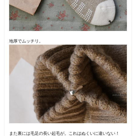
地厚でムッチリ。
また裏には毛足の長い起毛が。これはぬくいに違いない！