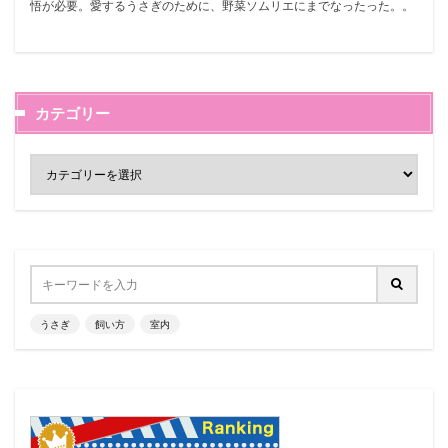
悟が必要。愛するうさぎのために、野菜ソムリエにまでなったった。。
カテゴリー
うさぎ
飼い方
室内