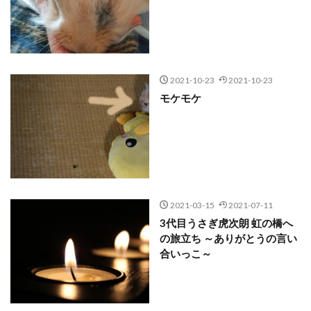
2021-10-23
2021-10-23
モケモケ
2021-03-15
2021-07-11
3代目うさぎ虎次朗 虹の橋へ
の旅立ち ～ありがとうの言い
合いっこ～