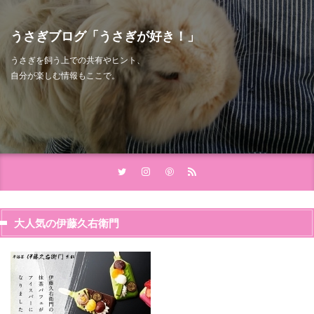
うさぎブログ「うさぎが好き！」
うさぎを飼う上での共有やヒント、
自分が楽しむ情報もここで。
大人気の伊藤久右衛門