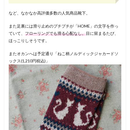
など、なかなか高評価多数の人気商品靴下。
また足裏には滑り止めのプチプチが「HOME」の文字を作っ
ていて、
フローリングでも滑る心配なし。
目に留まるたび、
ほっこりしそうです。
またオカンへは予定通り「ねこ柄ノルディックジャカードソ
ックス(1,210円税込)」