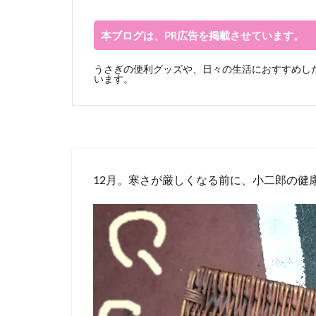
本ブログは、PR広告を掲載させています。
うさぎの便利グッズや、日々の生活におすすめした
います。
12月。寒さが厳しくなる前に、小二郎の健