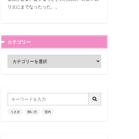
リエにまでなったった。。
カテゴリー
うさぎ
飼い方
室内