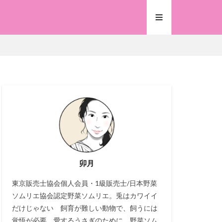
卯月
東京販売士協会個人会員・1級販売士/日本野菜
ソムリエ協会認定野菜ソムリエ。兎はカワイイ
だけじゃない 飼育が難しい動物で、飼うには
覚悟が必要。愛するうさぎのために、野菜ソム