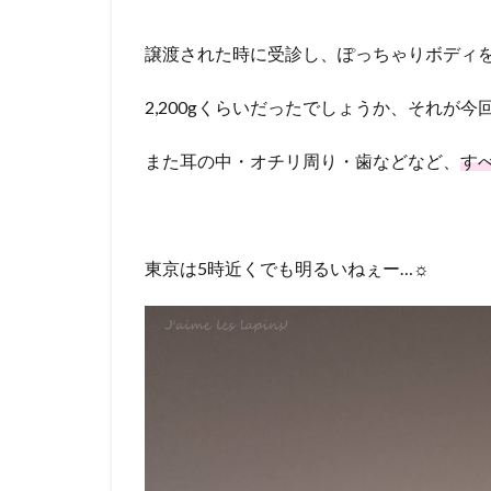
譲渡された時に受診し、ぽっちゃりボディ
2,200gくらいだったでしょうか、それが今
また耳の中・オチリ周り・歯などなど、
す
東京は5時近くでも明るいねぇー…☼