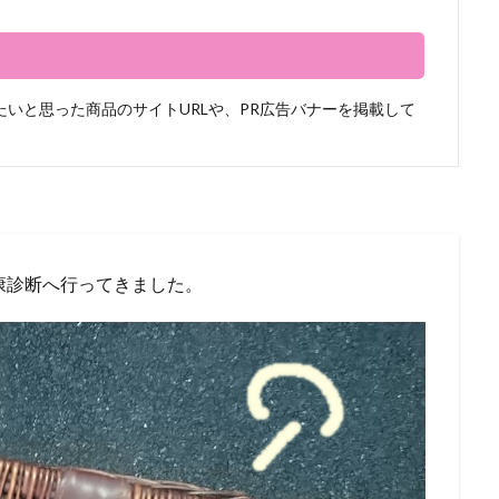
いと思った商品のサイトURLや、PR広告バナーを掲載して
康診断へ行ってきました。