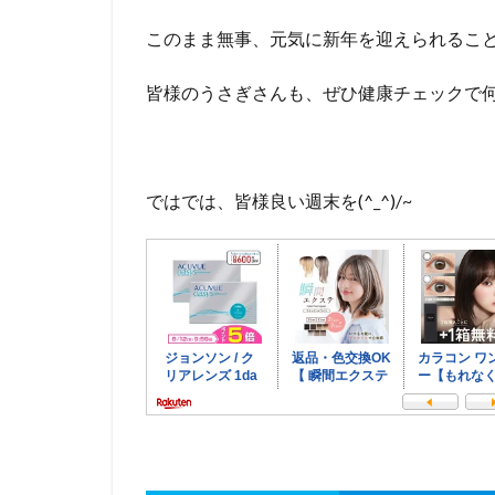
このまま無事、元気に新年を迎えられるこ
皆様のうさぎさんも、ぜひ健康チェックで
ではでは、皆様良い週末を(^_^)/~