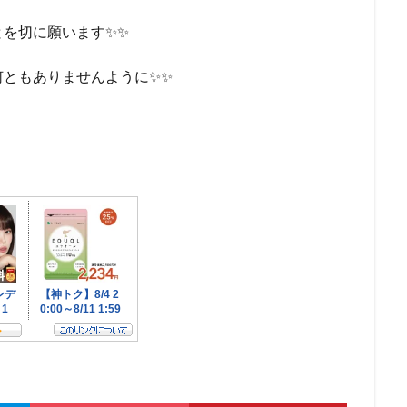
とを切に願います✨✨
何ともありませんように✨✨