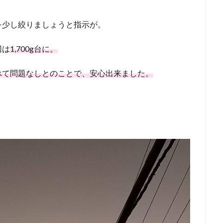
を少し絞りましょうと指示が。
回は
1,700g台に。
べて問題なしとのことで、安心出来ました。